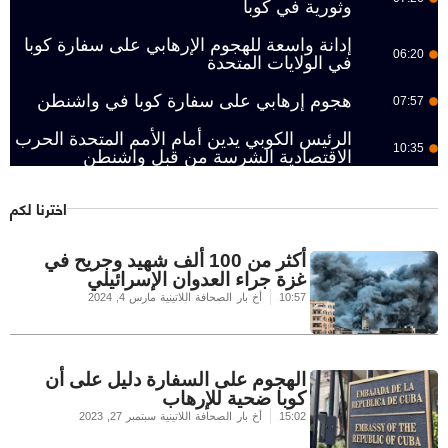
وثورية في كوبا
إدانة واسعة للهجوم الإرهابي على سفارة كوبا
06:20
في الولايات المتحدة
هجوم إرهابي على سفارة كوبا في واشنطن
07:57
الرئيس الكوبي يدين أمام الأمم المتحدة الحرب
10:35
الاقتصادية الشرسة من قبل واشنطن
اخترنا لكم
أكثر من 100 ألف شهيد وجريح في
غزة جراء العدوان الإسرائيلي
10:57
أخ بار الصحافة اللاتينية
مارس 4, 2024
الهجوم على السفارة دليل على أن
كوبا ضحية للإرهاب
15:02
أخ بار الصحافة اللاتينية
سبتمبر 27, 2023