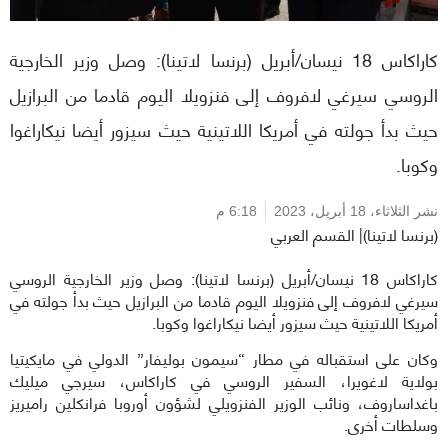
كاراكاس 18 نيسان/أبريل (برنسا لاتينا): وصل وزير الخارجية
الروسي سيرغي لافروف إلى فنزويلا اليوم قادما من البرازيل
حيث بدأ جولته في أمريكا اللاتينية حيث سيزور أيضا نيكاراغوا
وكوبا.
نشر الثلاثاء،
18 أبريل، 2023
6:18 م
(برنسا لاتينا)| القسم العربي
كاراكاس 18 نيسان/أبريل (برنسا لاتينا): وصل وزير الخارجية الروسي
سيرغي لافروف إلى فنزويلا اليوم قادما من البرازيل حيث بدأ جولته في
أمريكا اللاتينية حيث سيزور أيضا نيكاراغوا وكوبا.
وكان على استقباله في مطار “سيمون بوليفار” الدولي في مايكيتيا
بولاية لاغويرا، السفير الروسي في كاراكاس، سيرجي ميليك
باغداساروف، ونائب الوزير الفنزويلي لشؤون أوروبا فرانكلين راميريز
وسلطات أخرى.