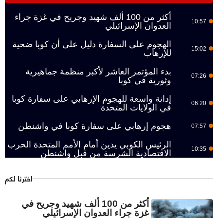
أكثر من 100 ألف شهيد وجريح في غزة جراء
10:57
العدوان الإسرائيلي
الهجوم على السفارة دليل على أن كوبا ضحية
15:02
للإرهاب
بدء المؤتمر العاشر لأكبر منظمة جماهيرية
07:26
وثورية في كوبا
إدانة واسعة للهجوم الإرهابي على سفارة كوبا
06:20
في الولايات المتحدة
هجوم إرهابي على سفارة كوبا في واشنطن
07:57
الرئيس الكوبي يدين أمام الأمم المتحدة الحرب
10:35
الاقتصادية الشرسة من قبل واشنطن
اخترنا لكم
أكثر من 100 ألف شهيد وجريح في
غزة جراء العدوان الإسرائيلي