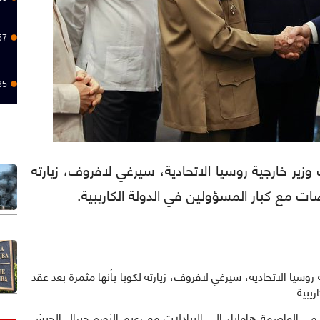
57
35
): وصف وزير خارجية روسيا الاتحادية، سيرغي لافروف، زيارته
ات مع كبار المسؤولين في الدولة الكاريبية.
خارجية روسيا الاتحادية، سيرغي لافروف، زيارته لكوبا بأنها مثمرة بعد عقد
يبية.
ي العاصمة هافانا، إلى التبادلات مع زعيم الثورة جنرال الجيش