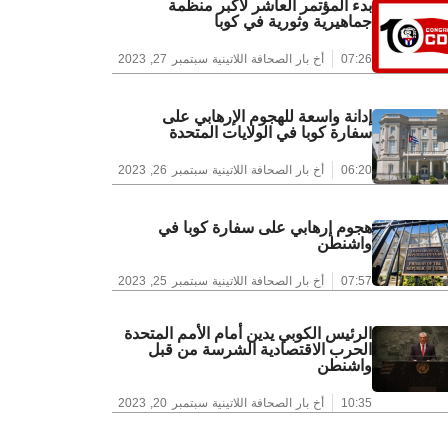
بدء المؤتمر العاشر لأكبر منظمة
جماهيرية وثورية في كوبا
07:26
أخ بار الصحافة اللاتينية
سبتمبر 27, 2023
إدانة واسعة للهجوم الإرهابي على
سفارة كوبا في الولايات المتحدة
06:20
أخ بار الصحافة اللاتينية
سبتمبر 26, 2023
هجوم إرهابي على سفارة كوبا في
واشنطن
07:57
أخ بار الصحافة اللاتينية
سبتمبر 25, 2023
الرئيس الكوبي يدين أمام الأمم المتحدة
الحرب الاقتصادية الشرسة من قبل
واشنطن
10:35
أخ بار الصحافة اللاتينية
سبتمبر 20, 2023