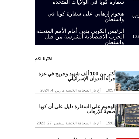
سفارة كوبا في الولايات المتحدة
هجوم إرهابي على سفارة كوبا في
07:
واشنطن
الرئيس الكوبي يدين أمام الأمم المتحدة
الحرب الاقتصادية الشرسة من قبل
10:
واشنطن
اخترنا لكم
أكثر من 100 ألف شهيد وجريح في غزة
جراء العدوان الإسرائيلي
10:57
أخ بار الصحافة اللاتينية
مارس 4, 2024
الهجوم على السفارة دليل على أن كوبا
ضحية للإرهاب
15:02
أخ بار الصحافة اللاتينية
سبتمبر 27, 2023