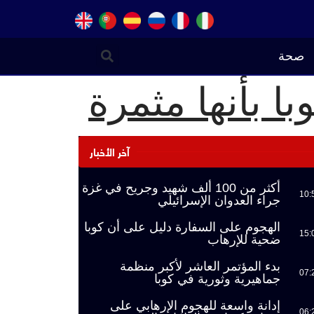
صحة
ا بأنها مثمرة
آخر الأخبار
أكثر من 100 ألف شهيد وجريح في غزة
10:
جراء العدوان الإسرائيلي
الهجوم على السفارة دليل على أن كوبا
15:
ضحية للإرهاب
بدء المؤتمر العاشر لأكبر منظمة
07:
جماهيرية وثورية في كوبا
إدانة واسعة للهجوم الإرهابي على
06: