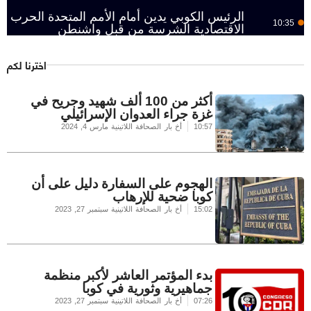
الرئيس الكوبي يدين أمام الأمم المتحدة الحرب
10:35
الاقتصادية الشرسة من قبل واشنطن
اخترنا لكم
أكثر من 100 ألف شهيد وجريح في
غزة جراء العدوان الإسرائيلي
10:57
أخ بار الصحافة اللاتينية
مارس 4, 2024
الهجوم على السفارة دليل على أن
كوبا ضحية للإرهاب
15:02
أخ بار الصحافة اللاتينية
سبتمبر 27, 2023
بدء المؤتمر العاشر لأكبر منظمة
جماهيرية وثورية في كوبا
07:26
أخ بار الصحافة اللاتينية
سبتمبر 27, 2023