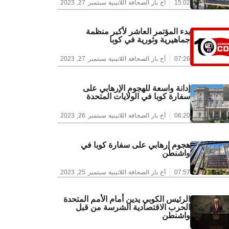
15:02
أخ بار الصحافة اللاتينية
سبتمبر 27, 2023
بدء المؤتمر العاشر لأكبر منظمة
جماهيرية وثورية في كوبا
07:26
أخ بار الصحافة اللاتينية
سبتمبر 27, 2023
إدانة واسعة للهجوم الإرهابي على
سفارة كوبا في الولايات المتحدة
06:20
أخ بار الصحافة اللاتينية
سبتمبر 26, 2023
هجوم إرهابي على سفارة كوبا في
واشنطن
07:57
أخ بار الصحافة اللاتينية
سبتمبر 25, 2023
الرئيس الكوبي يدين أمام الأمم المتحدة
الحرب الاقتصادية الشرسة من قبل
واشنطن