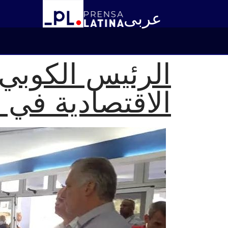
عربى
الرئيس الكوبي 
الاقتصادية في س