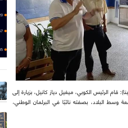
20
57
35
ريل (برنسا لاتينا): قام الرئيس الكوبي، ميغيل دياز كانيل، بزيارة إلى
ة وسط البلاد، بصفته نائبًا في البرلمان الوطني،