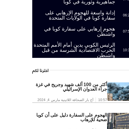
جماهيرية وثورية في كوبا
إدانة واسعة للهجوم الإرهابي على
06:
سفارة كوبا في الولايات المتحدة
هجوم إرهابي على سفارة كوبا في
07:
واشنطن
الرئيس الكوبي يدين أمام الأمم المتحدة
الحرب الاقتصادية الشرسة من قبل
10:
واشنطن
اخترنا لكم
أكثر من 100 ألف شهيد وجريح في غزة
جراء العدوان الإسرائيلي
10:57
أخ بار الصحافة اللاتينية
مارس 4, 2024
الهجوم على السفارة دليل على أن كوبا
ضحية للإرهاب