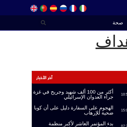
صحة
هداف
آخر الأخبار
أكثر من 100 ألف شهيد وجريح في غزة
10:
جراء العدوان الإسرائيلي
الهجوم على السفارة دليل على أن كوبا
15:
ضحية للإرهاب
بدء المؤتمر العاشر لأكبر منظمة
07: