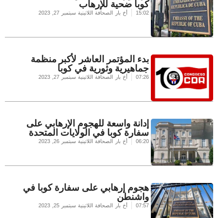
كوبا ضحية للإرهاب
15:02
أخ بار الصحافة اللاتينية
سبتمبر 27, 2023
بدء المؤتمر العاشر لأكبر منظمة
جماهيرية وثورية في كوبا
07:26
أخ بار الصحافة اللاتينية
سبتمبر 27, 2023
إدانة واسعة للهجوم الإرهابي على
سفارة كوبا في الولايات المتحدة
06:20
أخ بار الصحافة اللاتينية
سبتمبر 26, 2023
هجوم إرهابي على سفارة كوبا في
واشنطن
07:57
أخ بار الصحافة اللاتينية
سبتمبر 25, 2023