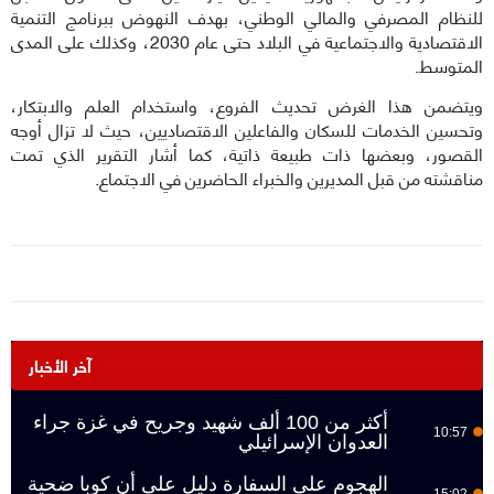
للنظام المصرفي والمالي الوطني، بهدف النهوض ببرنامج التنمية
الاقتصادية والاجتماعية في البلاد حتى عام 2030، وكذلك على المدى
المتوسط.
ويتضمن هذا الغرض تحديث الفروع، واستخدام العلم والابتكار،
وتحسين الخدمات للسكان والفاعلين الاقتصاديين، حيث لا تزال أوجه
القصور، وبعضها ذات طبيعة ذاتية، كما أشار التقرير الذي تمت
مناقشته من قبل المديرين والخبراء الحاضرين في الاجتماع.
آخر الأخبار
أكثر من 100 ألف شهيد وجريح في غزة جراء
10:57
العدوان الإسرائيلي
الهجوم على السفارة دليل على أن كوبا ضحية
15:02