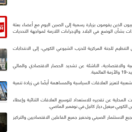
ة الكوبيون الذين يقومون بزيارة رسمية إلى الصين اليوم مع أعضاء بعثة
 بشأن الوضع في البلاد والإجراءات اللازمة لمواجهة التحديات
تنظيم للجنة المركزية للحزب الشيوعي الكوبي، إلى الانتخابات
ية والاقتصادية، الناشئة عن تشديد الحصار الاقتصادي والمالي
مية.
بية لتعزيز العلاقات السياسية والمساهمة أيضًا في زيادة تنمية
 المحلية عن تقديره للاستعداد لتوسيع العلاقات الثنائية وإعطاء
يس الكوبي ميغيل دياز كانيل في نوفمبر الماضي.
يع الاستثمار الصيني وتحفيز جميع الفاعلين الاقتصاديين والتركيز