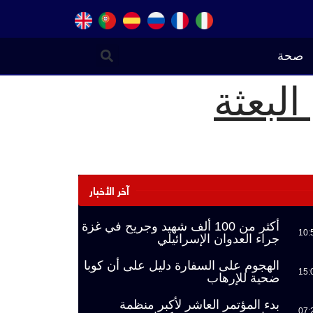
صحة
لبعثة
آخر الأخبار
أكثر من 100 ألف شهيد وجريح في غزة
10:
جراء العدوان الإسرائيلي
الهجوم على السفارة دليل على أن كوبا
15:
ضحية للإرهاب
بدء المؤتمر العاشر لأكبر منظمة
07: