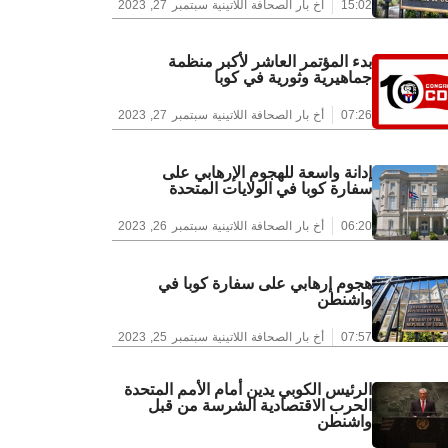
15:02
أخ بار الصحافة اللاتينية
سبتمبر 27, 2023
بدء المؤتمر العاشر لأكبر منظمة
جماهيرية وثورية في كوبا
07:26
أخ بار الصحافة اللاتينية
سبتمبر 27, 2023
إدانة واسعة للهجوم الإرهابي على
سفارة كوبا في الولايات المتحدة
06:20
أخ بار الصحافة اللاتينية
سبتمبر 26, 2023
هجوم إرهابي على سفارة كوبا في
واشنطن
07:57
أخ بار الصحافة اللاتينية
سبتمبر 25, 2023
الرئيس الكوبي يدين أمام الأمم المتحدة
الحرب الاقتصادية الشرسة من قبل
واشنطن