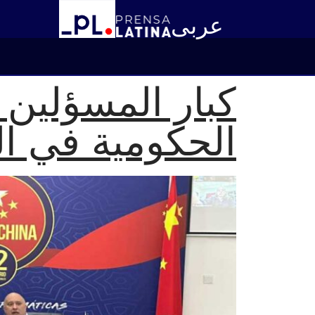
عربى
كبار المسؤلين ا
الحكومية في ا