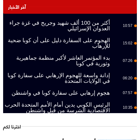
آخر الأخبار
أكثر من 100 ألف شهيد وجريح في غزة جراء
10:57
العدوان الإسرائيلي
الهجوم على السفارة دليل على أن كوبا ضحية
15:02
للإرهاب
بدء المؤتمر العاشر لأكبر منظمة جماهيرية
07:26
وثورية في كوبا
إدانة واسعة للهجوم الإرهابي على سفارة كوبا
06:20
في الولايات المتحدة
هجوم إرهابي على سفارة كوبا في واشنطن
07:57
الرئيس الكوبي يدين أمام الأمم المتحدة الحرب
10:35
الاقتصادية الشرسة من قبل واشنطن
اخترنا لكم