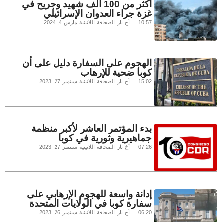
أكثر من 100 ألف شهيد وجريح في
غزة جراء العدوان الإسرائيلي
10:57
أخ بار الصحافة اللاتينية
مارس 4, 2024
الهجوم على السفارة دليل على أن
كوبا ضحية للإرهاب
15:02
أخ بار الصحافة اللاتينية
سبتمبر 27, 2023
بدء المؤتمر العاشر لأكبر منظمة
جماهيرية وثورية في كوبا
07:26
أخ بار الصحافة اللاتينية
سبتمبر 27, 2023
إدانة واسعة للهجوم الإرهابي على
سفارة كوبا في الولايات المتحدة
06:20
أخ بار الصحافة اللاتينية
سبتمبر 26, 2023