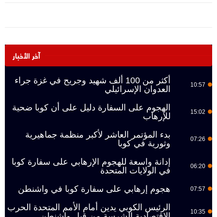
آخر الأخبار
أكثر من 100 ألف شهيد وجريح في غزة جراء
10:57
العدوان الإسرائيلي
الهجوم على السفارة دليل على أن كوبا ضحية
15:02
للإرهاب
بدء المؤتمر العاشر لأكبر منظمة جماهيرية
07:26
وثورية في كوبا
إدانة واسعة للهجوم الإرهابي على سفارة كوبا
06:20
في الولايات المتحدة
هجوم إرهابي على سفارة كوبا في واشنطن
07:57
الرئيس الكوبي يدين أمام الأمم المتحدة الحرب
10:35
الاقتصادية الشرسة من قبل واشنطن