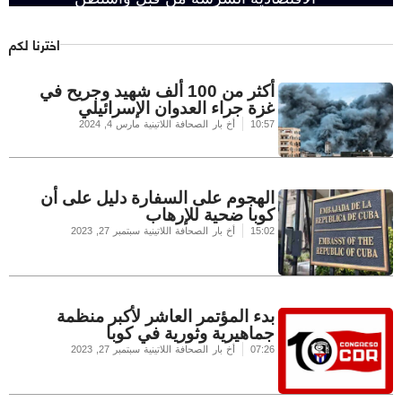
اخترنا لكم
أكثر من 100 ألف شهيد وجريح في
غزة جراء العدوان الإسرائيلي
10:57
أخ بار الصحافة اللاتينية
مارس 4, 2024
الهجوم على السفارة دليل على أن
كوبا ضحية للإرهاب
15:02
أخ بار الصحافة اللاتينية
سبتمبر 27, 2023
بدء المؤتمر العاشر لأكبر منظمة
جماهيرية وثورية في كوبا
07:26
أخ بار الصحافة اللاتينية
سبتمبر 27, 2023