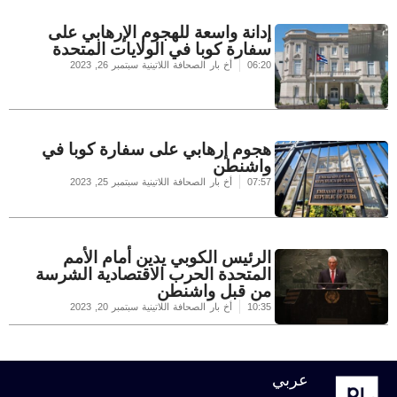
إدانة واسعة للهجوم الإرهابي على
سفارة كوبا في الولايات المتحدة
06:20
أخ بار الصحافة اللاتينية
سبتمبر 26, 2023
هجوم إرهابي على سفارة كوبا في
واشنطن
07:57
أخ بار الصحافة اللاتينية
سبتمبر 25, 2023
الرئيس الكوبي يدين أمام الأمم
المتحدة الحرب الاقتصادية الشرسة
من قبل واشنطن
10:35
أخ بار الصحافة اللاتينية
سبتمبر 20, 2023
عربي