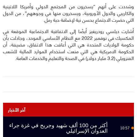
وشددت على أنهم “يسخرون من المجتمع الدولي وأمريكا اللاتينية
والكاريبي والدول الأوروبية، ويسخرون منها في وجوههم”، من الدول
التي حضرت الاجتماع بحسن نية لإضافة حبة رمل.
أشارت ديلسي رودريغيز أيضًا إلى الاتفاقية الاجتماعية الموقعة في
المكسيك في نوفمبر 2022 مع النظام الأساسي الموحد، وجادلت بأن
حكومة الولايات المتحدة هي التي أعاقت هذا الاتفاق، مضيفة، أن
الحكومة الامريكية هي التي منعت استخدام الموارد المالية للشعب
الفنزويلي (3.2 مليار دولار) في الصحة والتعليم والخدمات العامة.
آخر الأخبار
أكثر من 100 ألف شهيد وجريح في غزة جراء
10:57
العدوان الإسرائيلي