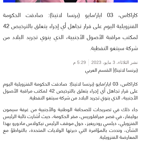
كاراكاس، 03 ايار/مايو (برنسا لاتينا): صادقت الحكومة
الفنزويلية اليوم على قرار تجاهل أي إجراء يتعلق بالترخيص 42
لمكتب مراقبة الأصول الأجنبية، الذي ينوي تجريد البلاد من
شركة سيتغو النفطية.
نشر الثلاثاء،
3 مايو، 2023
5:29 م
(برنسا لاتينا)| القسم العربي
كاراكاس، 03 ايار/مايو (برنسا لاتينا): صادقت الحكومة الفنزويلية اليوم
على قرار تجاهل أي إجراء يتعلق بالترخيص 42 لمكتب مراقبة الأصول
الأجنبية، الذي ينوي تجريد البلاد من شركة سيتغو النفطية.
جاء ذلك في تصريحات للصحافة الوطنية والأجنبية من غرفة سيمون
بوليفار، في قصر ميرافلوريس، مقر الحكومة، حيث أشارت نائبة الرئيس
الفنزويلي، ديلسي رودريغيز، حول موقف الرئيس نيكولاس مادورو بهذا
الشأن، ونددت بالمؤامرة التي دبرتها الولايات المتحدة، بالتواطؤ مع
المعارضة الفنزويلية.