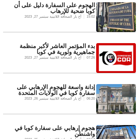
الهجوم على السفارة دليل على أن
كوبا ضحية للإرهاب
15:02
أخ بار الصحافة اللاتينية
سبتمبر 27, 2023
بدء المؤتمر العاشر لأكبر منظمة
جماهيرية وثورية في كوبا
07:26
أخ بار الصحافة اللاتينية
سبتمبر 27, 2023
إدانة واسعة للهجوم الإرهابي على
سفارة كوبا في الولايات المتحدة
06:20
أخ بار الصحافة اللاتينية
سبتمبر 26, 2023
هجوم إرهابي على سفارة كوبا في
واشنطن