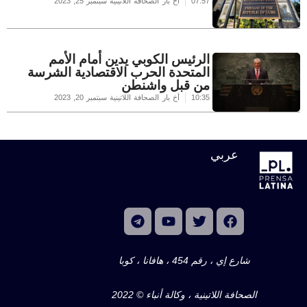
07:57
أخ بار الصحافة اللاتينية
سبتمبر 25, 2023
الرئيس الكوبي يدين أمام الأمم
المتحدة الحرب الاقتصادية الشرسة
من قبل واشنطن
10:35
أخ بار الصحافة اللاتينية
سبتمبر 20, 2023
عربي
شارع إي ، رقم 454 ، هافانا ، كوبا
الصحافة اللاتينية ، وكالة أنباء © 2022