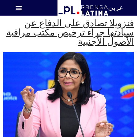
عربي
اميركا اللاتينية
فنزويلا تصادق على الدفاع عن
سيادتها جراء ترخيص مكتب مراقبة
الأصول الأجنبية