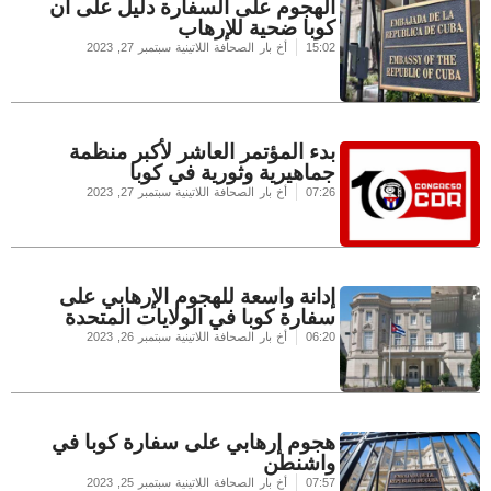
الهجوم على السفارة دليل على أن
كوبا ضحية للإرهاب
15:02
أخ بار الصحافة اللاتينية
سبتمبر 27, 2023
بدء المؤتمر العاشر لأكبر منظمة
جماهيرية وثورية في كوبا
07:26
أخ بار الصحافة اللاتينية
سبتمبر 27, 2023
إدانة واسعة للهجوم الإرهابي على
سفارة كوبا في الولايات المتحدة
06:20
أخ بار الصحافة اللاتينية
سبتمبر 26, 2023
هجوم إرهابي على سفارة كوبا في
واشنطن
07:57
أخ بار الصحافة اللاتينية
سبتمبر 25, 2023