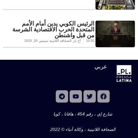
الرئيس الكوبي يدين أمام الأمم
المتحدة الحرب الاقتصادية الشرسة
من قبل واشنطن
10:35
أخ بار الصحافة اللاتينية
سبتمبر 20, 2023
عربي
شارع إي ، رقم 454 ، هافانا ، كوبا
الصحافة اللاتينية ، وكالة أنباء © 2022