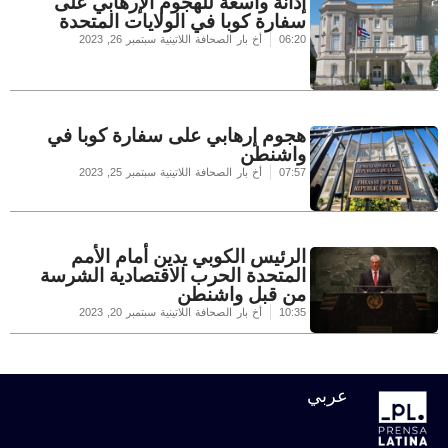
إدانة واسعة للهجوم الإرهابي على
سفارة كوبا في الولايات المتحدة
06:20
أخ بار الصحافة اللاتينية
سبتمبر 26, 2023
هجوم إرهابي على سفارة كوبا في
واشنطن
07:57
أخ بار الصحافة اللاتينية
سبتمبر 25, 2023
الرئيس الكوبي يدين أمام الأمم
المتحدة الحرب الاقتصادية الشرسة
من قبل واشنطن
10:35
أخ بار الصحافة اللاتينية
سبتمبر 20, 2023
عربي