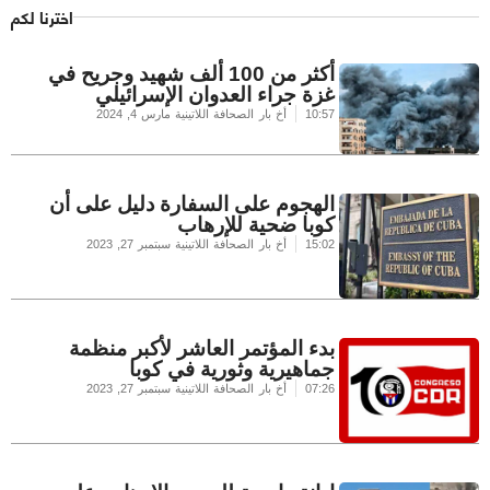
اخترنا لكم
أكثر من 100 ألف شهيد وجريح في
غزة جراء العدوان الإسرائيلي
10:57
أخ بار الصحافة اللاتينية
مارس 4, 2024
الهجوم على السفارة دليل على أن
كوبا ضحية للإرهاب
15:02
أخ بار الصحافة اللاتينية
سبتمبر 27, 2023
بدء المؤتمر العاشر لأكبر منظمة
جماهيرية وثورية في كوبا
07:26
أخ بار الصحافة اللاتينية
سبتمبر 27, 2023