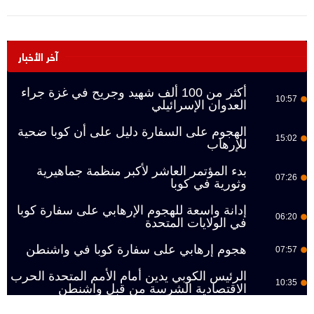
آخر الأخبار
أكثر من 100 ألف شهيد وجريح في غزة جراء
10:57
العدوان الإسرائيلي
الهجوم على السفارة دليل على أن كوبا ضحية
15:02
للإرهاب
بدء المؤتمر العاشر لأكبر منظمة جماهيرية
07:26
وثورية في كوبا
إدانة واسعة للهجوم الإرهابي على سفارة كوبا
06:20
في الولايات المتحدة
هجوم إرهابي على سفارة كوبا في واشنطن
07:57
الرئيس الكوبي يدين أمام الأمم المتحدة الحرب
10:35
الاقتصادية الشرسة من قبل واشنطن