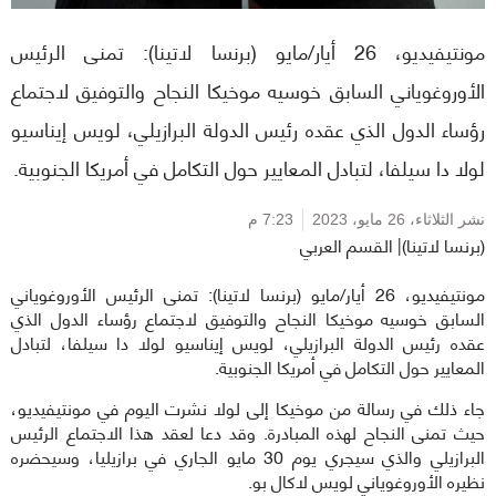
مونتيفيديو، 26 أيار/مايو (برنسا لاتينا): تمنى الرئيس
الأوروغوياني السابق خوسيه موخيكا النجاح والتوفيق لاجتماع
رؤساء الدول الذي عقده رئيس الدولة البرازيلي، لويس إيناسيو
لولا دا سيلفا، لتبادل المعايير حول التكامل في أمريكا الجنوبية.
نشر الثلاثاء،
26 مايو، 2023
7:23 م
(برنسا لاتينا)| القسم العربي
مونتيفيديو، 26 أيار/مايو (برنسا لاتينا): تمنى الرئيس الأوروغوياني
السابق خوسيه موخيكا النجاح والتوفيق لاجتماع رؤساء الدول الذي
عقده رئيس الدولة البرازيلي، لويس إيناسيو لولا دا سيلفا، لتبادل
المعايير حول التكامل في أمريكا الجنوبية.
جاء ذلك في رسالة من موخيكا إلى لولا نشرت اليوم في مونتيفيديو،
حيث تمنى النجاح لهذه المبادرة. وقد دعا لعقد هذا الاجتماع الرئيس
البرازيلي والذي سيجري يوم 30 مايو الجاري في برازيليا، وسيحضره
نظيره الأوروغوياني لويس لاكال بو.