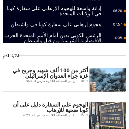
إدانة واسعة للهجوم الإرهابي على سفارة كوبا
06:20
في الولايات المتحدة
هجوم إرهابي على سفارة كوبا في واشنطن
07:57
الرئيس الكوبي يدين أمام الأمم المتحدة الحرب
10:35
الاقتصادية الشرسة من قبل واشنطن
اخترنا لكم
أكثر من 100 ألف شهيد وجريح في
غزة جراء العدوان الإسرائيلي
10:57
أخ بار الصحافة اللاتينية
مارس 4, 2024
الهجوم على السفارة دليل على أن
كوبا ضحية للإرهاب
15:02
أخ بار الصحافة اللاتينية
سبتمبر 27, 2023