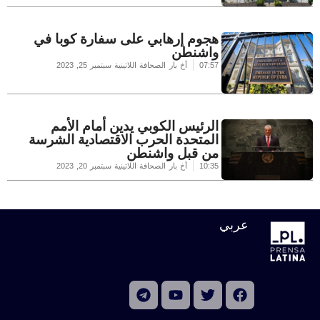
هجوم إرهابي على سفارة كوبا في
واشنطن
07:57
أخ بار الصحافة اللاتينية
سبتمبر 25, 2023
الرئيس الكوبي يدين أمام الأمم
المتحدة الحرب الاقتصادية الشرسة
من قبل واشنطن
10:35
أخ بار الصحافة اللاتينية
سبتمبر 20, 2023
عربي