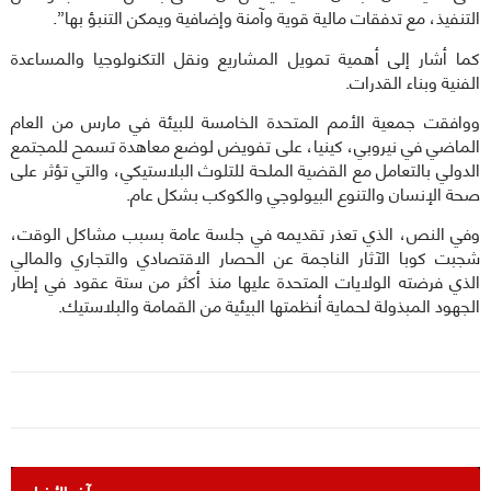
التنفيذ، مع تدفقات مالية قوية وآمنة وإضافية ويمكن التنبؤ بها”.
كما أشار إلى أهمية تمويل المشاريع ونقل التكنولوجيا والمساعدة
الفنية وبناء القدرات.
ووافقت جمعية الأمم المتحدة الخامسة للبيئة في مارس من العام
الماضي في نيروبي، كينيا، على تفويض لوضع معاهدة تسمح للمجتمع
الدولي بالتعامل مع القضية الملحة للتلوث البلاستيكي، والتي تؤثر على
صحة الإنسان والتنوع البيولوجي والكوكب بشكل عام.
وفي النص، الذي تعذر تقديمه في جلسة عامة بسبب مشاكل الوقت،
شجبت كوبا الآثار الناجمة عن الحصار الاقتصادي والتجاري والمالي
الذي فرضته الولايات المتحدة عليها منذ أكثر من ستة عقود في إطار
الجهود المبذولة لحماية أنظمتها البيئية من القمامة والبلاستيك.
آخر الأخبار