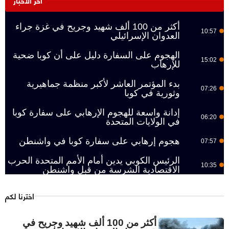
أكثر من 100 ألف شهيد وجريح في غزة جراء
10:57
العدوان الإسرائيلي
الهجوم على السفارة دليل على أن كوبا ضحية
15:02
للإرهاب
بدء المؤتمر العاشر لأكبر منظمة جماهيرية
07:26
وثورية في كوبا
إدانة واسعة للهجوم الإرهابي على سفارة كوبا
06:20
في الولايات المتحدة
هجوم إرهابي على سفارة كوبا في واشنطن
07:57
الرئيس الكوبي يدين أمام الأمم المتحدة الحرب
10:35
الاقتصادية الشرسة من قبل واشنطن
اخترنا لكم
أكثر من 100 ألف شهيد وجريح في