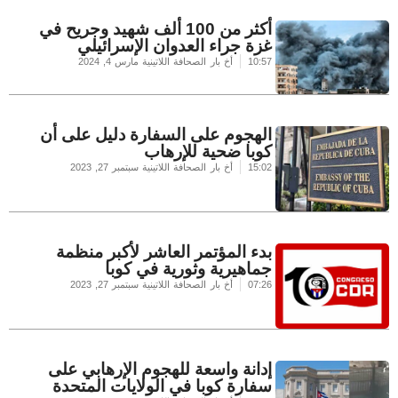
أكثر من 100 ألف شهيد وجريح في
غزة جراء العدوان الإسرائيلي
10:57
أخ بار الصحافة اللاتينية
مارس 4, 2024
الهجوم على السفارة دليل على أن
كوبا ضحية للإرهاب
15:02
أخ بار الصحافة اللاتينية
سبتمبر 27, 2023
بدء المؤتمر العاشر لأكبر منظمة
جماهيرية وثورية في كوبا
07:26
أخ بار الصحافة اللاتينية
سبتمبر 27, 2023
إدانة واسعة للهجوم الإرهابي على
سفارة كوبا في الولايات المتحدة