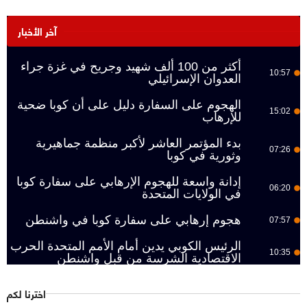
آخر الأخبار
أكثر من 100 ألف شهيد وجريح في غزة جراء
10:57
العدوان الإسرائيلي
الهجوم على السفارة دليل على أن كوبا ضحية
15:02
للإرهاب
بدء المؤتمر العاشر لأكبر منظمة جماهيرية
07:26
وثورية في كوبا
إدانة واسعة للهجوم الإرهابي على سفارة كوبا
06:20
في الولايات المتحدة
هجوم إرهابي على سفارة كوبا في واشنطن
07:57
الرئيس الكوبي يدين أمام الأمم المتحدة الحرب
10:35
الاقتصادية الشرسة من قبل واشنطن
اخترنا لكم