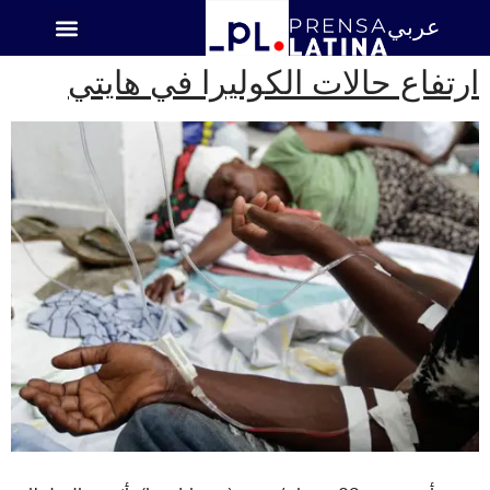
عربي
اميركا اللاتينية
ارتفاع حالات الكوليرا في هايتي