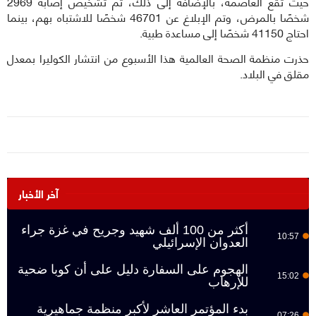
حيث تقع العاصمة، بالإضافة إلى ذلك، تم تشخيص إصابة 2969
شخصًا بالمرض، وتم الإبلاغ عن 46701 شخصًا للاشتباه بهم، بينما
احتاج 41150 شخصًا إلى مساعدة طبية.
حذرت منظمة الصحة العالمية هذا الأسبوع من انتشار الكوليرا بمعدل
مقلق في البلاد.
آخر الأخبار
أكثر من 100 ألف شهيد وجريح في غزة جراء
10:57
العدوان الإسرائيلي
الهجوم على السفارة دليل على أن كوبا ضحية
15:02
للإرهاب
بدء المؤتمر العاشر لأكبر منظمة جماهيرية
07:26