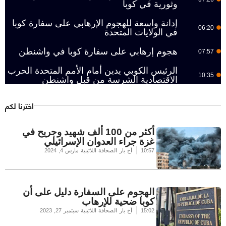
وثورية في كوبا
إدانة واسعة للهجوم الإرهابي على سفارة كوبا
06:20
في الولايات المتحدة
هجوم إرهابي على سفارة كوبا في واشنطن
07:57
الرئيس الكوبي يدين أمام الأمم المتحدة الحرب
10:35
الاقتصادية الشرسة من قبل واشنطن
اخترنا لكم
أكثر من 100 ألف شهيد وجريح في
غزة جراء العدوان الإسرائيلي
10:57
أخ بار الصحافة اللاتينية
مارس 4, 2024
الهجوم على السفارة دليل على أن
كوبا ضحية للإرهاب
15:02
أخ بار الصحافة اللاتينية
سبتمبر 27, 2023