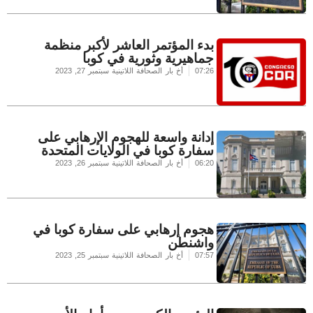
بدء المؤتمر العاشر لأكبر منظمة
جماهيرية وثورية في كوبا
07:26
أخ بار الصحافة اللاتينية
سبتمبر 27, 2023
إدانة واسعة للهجوم الإرهابي على
سفارة كوبا في الولايات المتحدة
06:20
أخ بار الصحافة اللاتينية
سبتمبر 26, 2023
هجوم إرهابي على سفارة كوبا في
واشنطن
07:57
أخ بار الصحافة اللاتينية
سبتمبر 25, 2023