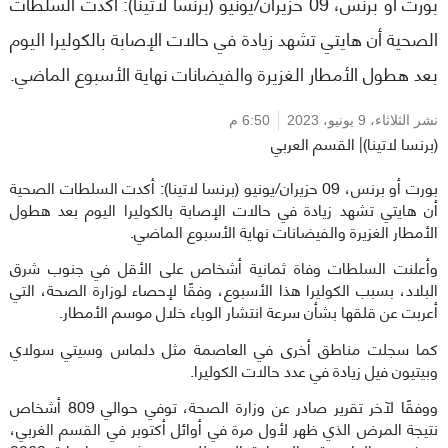
بورت أو برنس، 09 حزيران/يونيو (برنسا لاتينا): أكدت السلطات
الصحية أن هايتي تشهد زيادة في حالات الإصابة بالكوليرا اليوم
بعد هطول الأمطار الغزيرة والفيضانات نهاية الأسبوع الماضي.
نشر الثلاثاء،
9 يونيو، 2023
6:50 م
(برنسا لاتينا)| القسم العربي
بورت أو برنس، 09 حزيران/يونيو (برنسا لاتينا): أكدت السلطات الصحية
أن هايتي تشهد زيادة في حالات الإصابة بالكوليرا اليوم بعد هطول
الأمطار الغزيرة والفيضانات نهاية الأسبوع الماضي.
وأعلنت السلطات وفاة ثمانية أشخاص على الأقل في جنوب شرق
البلاد، بسبب الكوليرا هذا الأسبوع، وفقًا لإحصاء لوزارة الصحة، التي
أعربت عن قلقها بشأن سرعة انتشار الوباء خلال موسم الأمطار.
كما سجلت مناطق أخرى في العاصمة مثل دلماس وسيتي سولاي
وبيتيون فيل زيادة في عدد حالات الكوليرا.
ووفقًا لآخر تقرير صادر عن وزارة الصحة، توفي حوالي 809 أشخاص
نتيجة المرض الذي ظهر لأول مرة في أوائل أكتوبر في القسم الغربي،