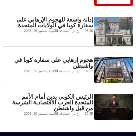
إدانة واسعة للهجوم الإرهابي على
سفارة كوبا في الولايات المتحدة
06:20
أخ بار الصحافة اللاتينية
سبتمبر 26, 2023
هجوم إرهابي على سفارة كوبا في
واشنطن
07:57
أخ بار الصحافة اللاتينية
سبتمبر 25, 2023
الرئيس الكوبي يدين أمام الأمم
المتحدة الحرب الاقتصادية الشرسة
من قبل واشنطن
10:35
أخ بار الصحافة اللاتينية
سبتمبر 20, 2023