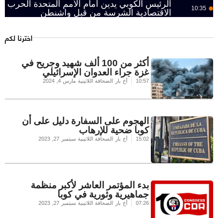
الرئيس الكوبي يدين أمام الأمم المتحدة الحرب
10:35
الاقتصادية الشرسة من قبل واشنطن
اخترنا لكم
أكثر من 100 ألف شهيد وجريح في
غزة جراء العدوان الإسرائيلي
10:57
أخ بار الصحافة اللاتينية
مارس 4, 2024
الهجوم على السفارة دليل على أن
كوبا ضحية للإرهاب
15:02
أخ بار الصحافة اللاتينية
سبتمبر 27, 2023
بدء المؤتمر العاشر لأكبر منظمة
جماهيرية وثورية في كوبا
07:26
أخ بار الصحافة اللاتينية
سبتمبر 27, 2023