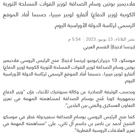
فلاديمير بوتين وسام الصداقة لوزير القوات المسلحة الثورية
الكوبية (وزير الدفاع) ألفارو لوبيز مييرا، حسبما أفاد الموقع
الرسمي لرئاسة الدولة الأوراسية اليوم.
نشر الثلاثاء،
13 يونيو، 2023
5:54 م
(برنسا لاتينا)| القسم العربي
موسكو، 13 حزيران/يونيو (برنسا لاتينا): منح الرئيس الروسي فلاديمير
بوتين وسام الصداقة لوزير القوات المسلحة الثورية الكوبية (وزير الدفاع)
ألفارو لوبيز مييرا، حسبما أفاد الموقع الرسمي لرئاسة الدولة الأوراسية
اليوم.
وبحسب الوثيقة الصادرة عن وكالة سبوتنيك للأنباء، فإن “وزير الدفاع
بجمهورية كوبا مُنح بوسام الصداقة لمساهمته المهمة في تعزيز
التعاون العسكري والفني بين البلدين”.
كما منح الرئيس الروسي بوسام الصداقة سفيردولة قطر في موسكو
الشيخ أحمد بن ناصر بن جاسم آل ثاني، على “مساهمته المهمة في
تعزيز العلاقات الروسية القطرية”.