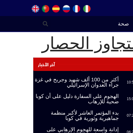
صحة
لتجاوز الحصار
آخر الأخبار
أكثر من 100 ألف شهيد وجريح في غزة
10:
جراء العدوان الإسرائيلي
الهجوم على السفارة دليل على أن كوبا
15:
ضحية للإرهاب
بدء المؤتمر العاشر لأكبر منظمة
07:
جماهيرية وثورية في كوبا
إدانة واسعة للهجوم الإرهابي على
06: