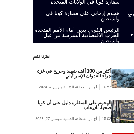
سفارة كوبا في الولايات المتحدة
هجوم إرهابي على سفارة كوبا في
07:
واشنطن
الرئيس الكوبي يدين أمام الأمم المتحدة
الحرب الاقتصادية الشرسة من قبل
10:
واشنطن
اخترنا لكم
أكثر من 100 ألف شهيد وجريح في غزة
جراء العدوان الإسرائيلي
10:57
أخ بار الصحافة اللاتينية
مارس 4, 2024
الهجوم على السفارة دليل على أن كوبا
ضحية للإرهاب
15:02
أخ بار الصحافة اللاتينية
سبتمبر 27, 2023