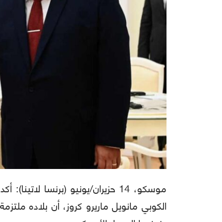
موسكو، 14 حزيران/يونيو (برنسا لاتين
الكوبي مانويل ماريرو كروز، أن بلاده ملتزمة