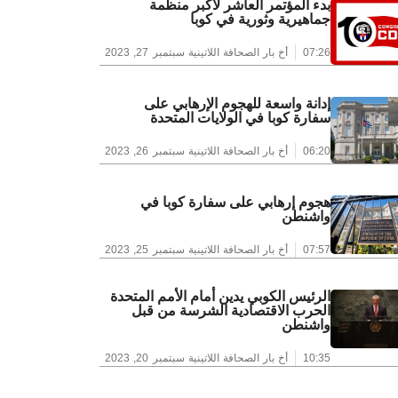
بدء المؤتمر العاشر لأكبر منظمة
جماهيرية وثورية في كوبا
07:26
أخ بار الصحافة اللاتينية
سبتمبر 27, 2023
إدانة واسعة للهجوم الإرهابي على
سفارة كوبا في الولايات المتحدة
06:20
أخ بار الصحافة اللاتينية
سبتمبر 26, 2023
هجوم إرهابي على سفارة كوبا في
واشنطن
07:57
أخ بار الصحافة اللاتينية
سبتمبر 25, 2023
الرئيس الكوبي يدين أمام الأمم المتحدة
الحرب الاقتصادية الشرسة من قبل
واشنطن
10:35
أخ بار الصحافة اللاتينية
سبتمبر 20, 2023