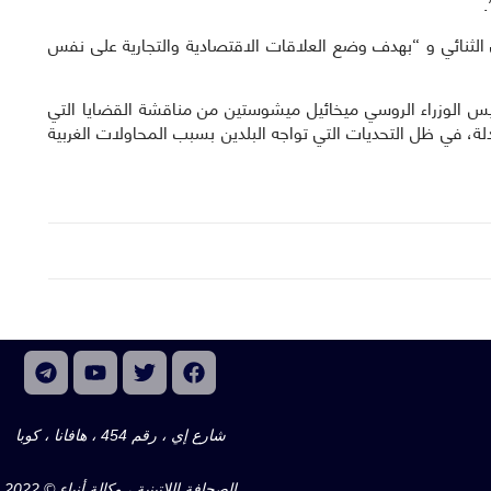
.
ن الثنائي و “بهدف وضع العلاقات الاقتصادية والتجارية على نفس
ئيس الوزراء الروسي ميخائيل ميشوستين من مناقشة القضايا التي
دلة، في ظل التحديات التي تواجه البلدين بسبب المحاولات الغربية
شارع إي ، رقم 454 ، هافانا ، كوبا
الصحافة اللاتينية ، وكالة أنباء © 2022