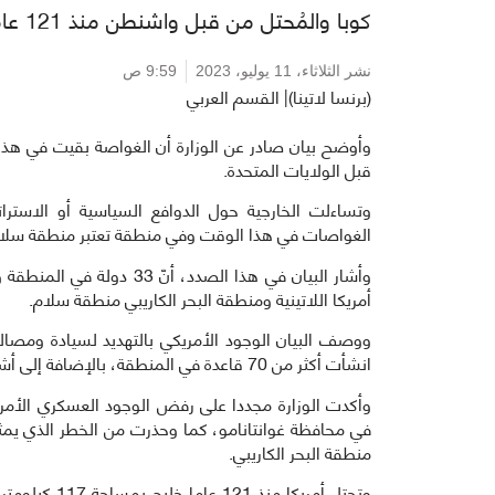
كوبا والمُحتل من قبل واشنطن منذ 121 عام.
نشر الثلاثاء،
11 يوليو، 2023
9:59 ص
(برنسا لاتينا)| القسم العربي
قبل الولايات المتحدة.
وتساءلت الخارجية حول الدوافع السياسية أو الاست
الغواصات في هذا الوقت وفي منطقة تعتبر منطقة سلام
أمريكا اللاتينية ومنطقة البحر الكاريبي منطقة سلام.
ووصف البيان الوجود الأمريكي بالتهديد لسيادة ومصالح
انشأت أكثر من 70 قاعدة في المنطقة، بالإضافة إلى أشكال أخرى من الوجود العسكري.
وأكدت الوزارة مجددا على رفض الوجود العسكري الأمريك
في محافظة غوانتانامو، كما وحذرت من الخطر الذي يمثل
منطقة البحر الكاريبي.
وتحتل أمريكا 