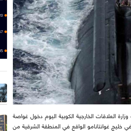
20
57
35
) رفضت وزارة العلاقات الخارجية الكوبية اليوم دخول غواصة
ة في خليج غوانتانامو الواقع في المنطقة الشرقية من