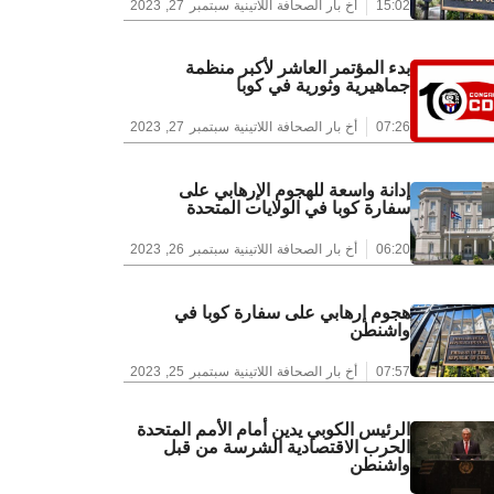
15:02
أخ بار الصحافة اللاتينية
سبتمبر 27, 2023
بدء المؤتمر العاشر لأكبر منظمة
جماهيرية وثورية في كوبا
07:26
أخ بار الصحافة اللاتينية
سبتمبر 27, 2023
إدانة واسعة للهجوم الإرهابي على
سفارة كوبا في الولايات المتحدة
06:20
أخ بار الصحافة اللاتينية
سبتمبر 26, 2023
هجوم إرهابي على سفارة كوبا في
واشنطن
07:57
أخ بار الصحافة اللاتينية
سبتمبر 25, 2023
الرئيس الكوبي يدين أمام الأمم المتحدة
الحرب الاقتصادية الشرسة من قبل
واشنطن