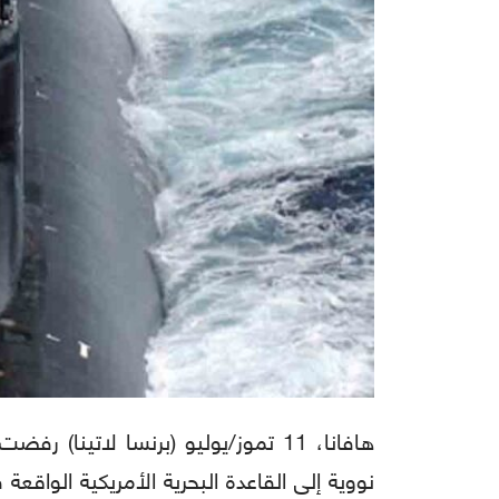
هافانا، 11 تموز/يوليو (برنسا لاتينا
نووية إلى القاعدة البحرية الأمريكية الواقع