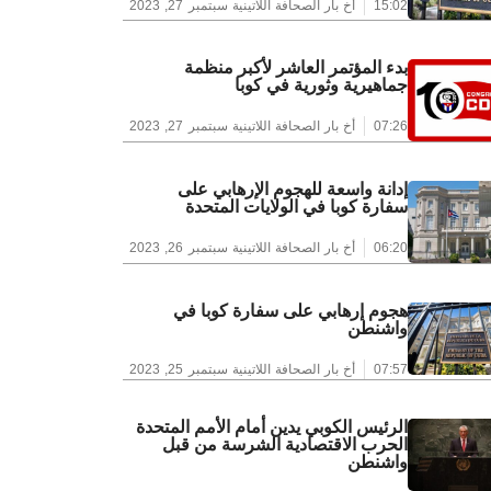
15:02
أخ بار الصحافة اللاتينية
سبتمبر 27, 2023
بدء المؤتمر العاشر لأكبر منظمة
جماهيرية وثورية في كوبا
07:26
أخ بار الصحافة اللاتينية
سبتمبر 27, 2023
إدانة واسعة للهجوم الإرهابي على
سفارة كوبا في الولايات المتحدة
06:20
أخ بار الصحافة اللاتينية
سبتمبر 26, 2023
هجوم إرهابي على سفارة كوبا في
واشنطن
07:57
أخ بار الصحافة اللاتينية
سبتمبر 25, 2023
الرئيس الكوبي يدين أمام الأمم المتحدة
الحرب الاقتصادية الشرسة من قبل
واشنطن