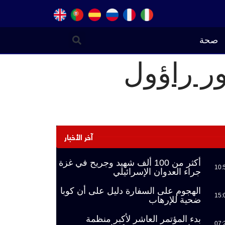
صحة
ر راؤول
آخر الأخبار
أكثر من 100 ألف شهيد وجريح في غزة
10:
جراء العدوان الإسرائيلي
الهجوم على السفارة دليل على أن كوبا
15:
ضحية للإرهاب
بدء المؤتمر العاشر لأكبر منظمة
07: