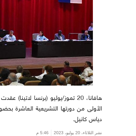
هافانا، 20 تموز/يوليو (برنسا لاتينا
الأولى من دورتها التشريعية العاشرة بحضور
دياس كانيل.
نشر الثلاثاء،
20 يوليو، 2023
5:46 م