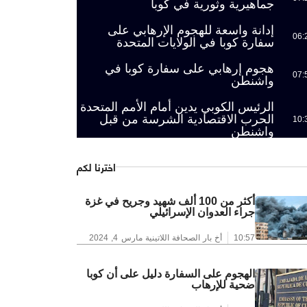
جماهيرية وثورية في كوبا
إدانة واسعة للهجوم الإرهابي على
06:
سفارة كوبا في الولايات المتحدة
هجوم إرهابي على سفارة كوبا في
07:
واشنطن
الرئيس الكوبي يدين أمام الأمم المتحدة
الحرب الاقتصادية الشرسة من قبل
10:
واشنطن
اخترنا لكم
أكثر من 100 ألف شهيد وجريح في غزة
جراء العدوان الإسرائيلي
10:57
أخ بار الصحافة اللاتينية
مارس 4, 2024
الهجوم على السفارة دليل على أن كوبا
ضحية للإرهاب