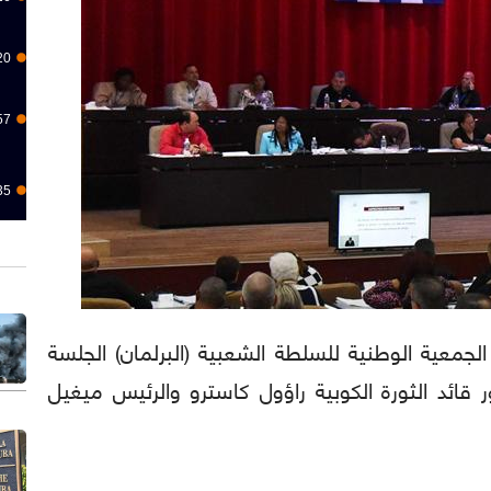
20
57
35
) عقدت الجمعية الوطنية للسلطة الشعبية (البرلمان) الجلسة
 قائد الثورة الكوبية راؤول كاسترو والرئيس ميغيل