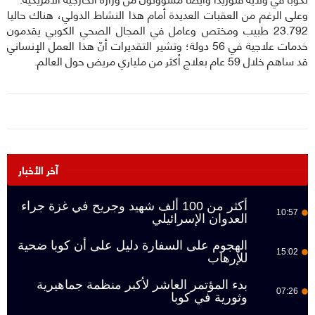
وعلى الرغم من العقبات العديدة أمام هذا النشاط الدولي، هناك حاليا
23.792 طبيب ومختص وعامل في المجال الصحي الكوبي يقدمون
خدمات علاجية في 56 دولة؛ وتشير التقديرات أنّ هذا العمل الإنساني
قد ساهم خلال 59 عام بعلاج أكثر من ملياري مريض حول العالم.
آخر الأخبار
أكثر من 100 ألف شهيد وجريح في غزة جراء
10:57
العدوان الإسرائيلي
الهجوم على السفارة دليل على أن كوبا ضحية
15:02
للإرهاب
بدء المؤتمر العاشر لأكبر منظمة جماهيرية
07:26
وثورية في كوبا