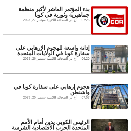
بدء المؤتمر العاشر لأكبر منظمة
جماهيرية وثورية في كوبا
07:26
أخ بار الصحافة اللاتينية
سبتمبر 27, 2023
إدانة واسعة للهجوم الإرهابي على
سفارة كوبا في الولايات المتحدة
06:20
أخ بار الصحافة اللاتينية
سبتمبر 26, 2023
هجوم إرهابي على سفارة كوبا في
واشنطن
07:57
أخ بار الصحافة اللاتينية
سبتمبر 25, 2023
الرئيس الكوبي يدين أمام الأمم
المتحدة الحرب الاقتصادية الشرسة