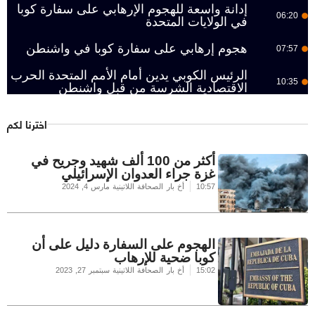
إدانة واسعة للهجوم الإرهابي على سفارة كوبا
06:20
في الولايات المتحدة
هجوم إرهابي على سفارة كوبا في واشنطن
07:57
الرئيس الكوبي يدين أمام الأمم المتحدة الحرب
10:35
الاقتصادية الشرسة من قبل واشنطن
اخترنا لكم
أكثر من 100 ألف شهيد وجريح في
غزة جراء العدوان الإسرائيلي
10:57
أخ بار الصحافة اللاتينية
مارس 4, 2024
الهجوم على السفارة دليل على أن
كوبا ضحية للإرهاب
15:02
أخ بار الصحافة اللاتينية
سبتمبر 27, 2023