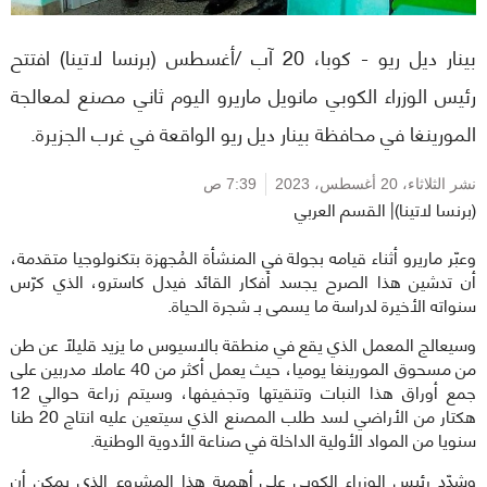
بينار ديل ريو - كوبا، 20 آب /أغسطس (برنسا لاتينا) افتتح
رئيس الوزراء الكوبي مانويل ماريرو اليوم ثاني مصنع لمعالجة
المورينغا في محافظة بينار ديل ريو الواقعة في غرب الجزيرة.
نشر الثلاثاء،
20 أغسطس، 2023
7:39 ص
(برنسا لاتينا)| القسم العربي
وعبّر ماريرو أثناء قيامه بجولة في المنشأة المُجهزة بتكنولوجيا متقدمة،
أن تدشين هذا الصرح يجسد أفكار القائد فيدل كاسترو، الذي كرّس
سنواته الأخيرة لدراسة ما يسمى بـ شجرة الحياة.
وسيعالج المعمل الذي يقع في منطقة بالاسيوس ما يزيد قليلاً عن طن
من مسحوق المورينغا يوميا، حيث يعمل أكثر من 40 عاملا مدربين على
جمع أوراق هذا النبات وتنقيتها وتجفيفها، وسيتم زراعة حوالي 12
هكتار من الأراضي لسد طلب المصنع الذي سيتعين عليه انتاج 20 طنا
سنويا من المواد الأولية الداخلة في صناعة الأدوية الوطنية.
وشدّد رئيس الوزراء الكوبي على أهمية هذا المشروع الذي يمكن أن