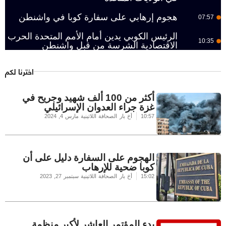
هجوم إرهابي على سفارة كوبا في واشنطن
07:57
الرئيس الكوبي يدين أمام الأمم المتحدة الحرب
10:35
الاقتصادية الشرسة من قبل واشنطن
اخترنا لكم
أكثر من 100 ألف شهيد وجريح في
غزة جراء العدوان الإسرائيلي
10:57
أخ بار الصحافة اللاتينية
مارس 4, 2024
الهجوم على السفارة دليل على أن
كوبا ضحية للإرهاب
15:02
أخ بار الصحافة اللاتينية
سبتمبر 27, 2023
بدء المؤتمر العاشر لأكبر منظمة