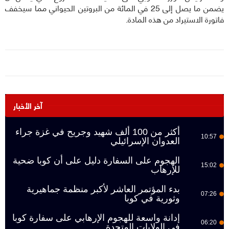
يضمن ما يصل إلى 25 في المائة من البروتين الحيواني مما سيخفف
فاتورة الاستيراد من هذه المادة.
آخر الأخبار
أكثر من 100 ألف شهيد وجريح في غزة جراء
10:57
العدوان الإسرائيلي
الهجوم على السفارة دليل على أن كوبا ضحية
15:02
للإرهاب
بدء المؤتمر العاشر لأكبر منظمة جماهيرية
07:26
وثورية في كوبا
إدانة واسعة للهجوم الإرهابي على سفارة كوبا
06:20
في الولايات المتحدة