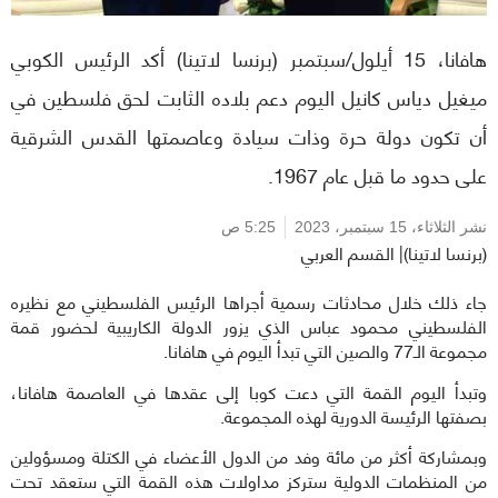
هافانا، 15 أيلول/سبتمبر (برنسا لاتينا) أكد الرئيس الكوبي
ميغيل دياس كانيل اليوم دعم بلاده الثابت لحق فلسطين في
أن تكون دولة حرة وذات سيادة وعاصمتها القدس الشرقية
على حدود ما قبل عام 1967.
نشر الثلاثاء،
15 سبتمبر، 2023
5:25 ص
(برنسا لاتينا)| القسم العربي
جاء ذلك خلال محادثات رسمية أجراها الرئيس الفلسطيني مع نظيره
الفلسطيني محمود عباس الذي يزور الدولة الكاريبية لحضور قمة
مجموعة الـ77 والصين التي تبدأ اليوم في هافانا.
وتبدأ اليوم القمة التي دعت كوبا إلى عقدها في العاصمة هافانا،
بصفتها الرئيسة الدورية لهذه المجموعة.
وبمشاركة أكثر من مائة وفد من الدول الأعضاء في الكتلة ومسؤولين
من المنظمات الدولية ستركز مداولات هذه القمة التي ستعقد تحت