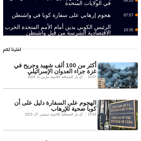
06:20
في الولايات المتحدة
هجوم إرهابي على سفارة كوبا في واشنطن
07:57
الرئيس الكوبي يدين أمام الأمم المتحدة الحرب
10:35
الاقتصادية الشرسة من قبل واشنطن
اخترنا لكم
أكثر من 100 ألف شهيد وجريح في
غزة جراء العدوان الإسرائيلي
10:57
أخ بار الصحافة اللاتينية
مارس 4, 2024
الهجوم على السفارة دليل على أن
كوبا ضحية للإرهاب
15:02
أخ بار الصحافة اللاتينية
سبتمبر 27, 2023