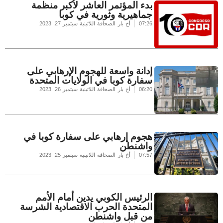
بدء المؤتمر العاشر لأكبر منظمة
جماهيرية وثورية في كوبا
07:26
أخ بار الصحافة اللاتينية
سبتمبر 27, 2023
إدانة واسعة للهجوم الإرهابي على
سفارة كوبا في الولايات المتحدة
06:20
أخ بار الصحافة اللاتينية
سبتمبر 26, 2023
هجوم إرهابي على سفارة كوبا في
واشنطن
07:57
أخ بار الصحافة اللاتينية
سبتمبر 25, 2023
الرئيس الكوبي يدين أمام الأمم
المتحدة الحرب الاقتصادية الشرسة
من قبل واشنطن