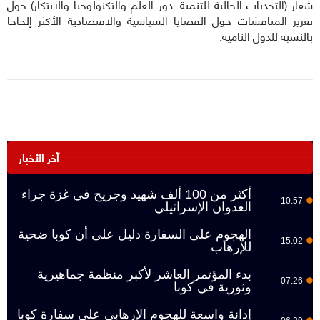
شعار (التحديات الحالية للتنمية: دور العلم والتكنولوجيا والابتكار) حول
تعزيز المناقشات حول القضايا السياسية والاقتصادية الأكثر إلحاحا
بالنسبة للدول النامية.
آخر الأخبار
أكثر من 100 ألف شهيد وجريح في غزة جراء
10:57
العدوان الإسرائيلي
الهجوم على السفارة دليل على أن كوبا ضحية
15:02
للإرهاب
بدء المؤتمر العاشر لأكبر منظمة جماهيرية
07:26
وثورية في كوبا
إدانة واسعة للهجوم الإرهابي على سفارة كوبا