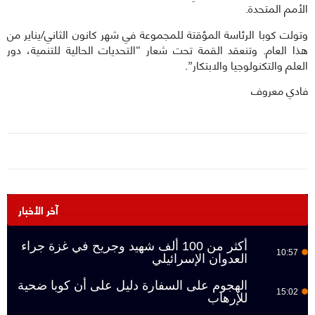
الأمم المتحدة.
وتولت كوبا الرئاسة المؤقتة للمجموعة في شهر كانون الثاني/يناير من
هذا العام. وتنعقد القمة تحت شعار “التحديات الحالية للتنمية، دور
العلم والتكنولوجيا والابتكار”.
فادي معروف
آخر الأخبار
أكثر من 100 ألف شهيد وجريح في غزة جراء
10:57
العدوان الإسرائيلي
الهجوم على السفارة دليل على أن كوبا ضحية
15:02
للإرهاب