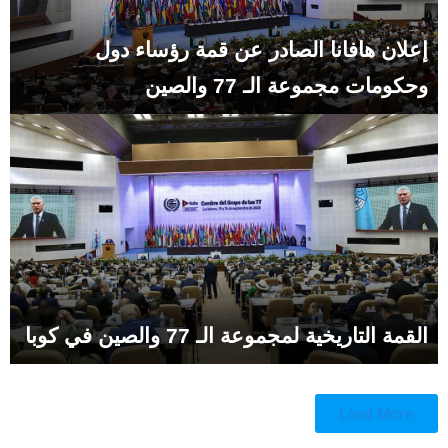
إعلان هافانا الصادر عن قمة رؤساء دول
وحكومات مجموعة الـ 77 والصين
القمة التاريخية لمجموعة الـ 77 والصين في كوبا
Load More