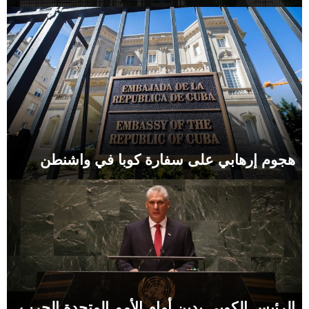
هجوم إرهابي على سفارة كوبا في واشنطن
الرئيس الكوبي يدين أمام الأمم المتحدة الحرب