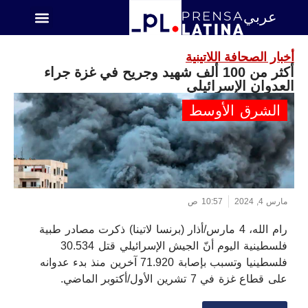
عربي
اميركا اللاتينية
أخبار الصحافة اللاتينية
أكثر من 100 ألف شهيد وجريح في غزة جراء
العدوان الإسرائيلي
الشرق الأوسط
مارس 4, 2024
10:57 ص
رام الله، 4 مارس/أذار (برنسا لاتينا) ذكرت مصادر طبية
فلسطينية اليوم أنّ الجيش الإسرائيلي قتل 30.534
فلسطينيا وتسبب بإصابة 71.920 آخرين منذ بدء عدوانه
على قطاع غزة في 7 تشرين الأول/أكتوبر الماضي.