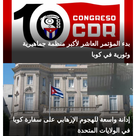
بدء المؤتمر العاشر لأكبر منظمة جماهيرية
وثورية في كوبا
إدانة واسعة للهجوم الإرهابي على سفارة كوبا
في الولايات المتحدة