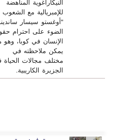
النيكاراغوية المناهضة
للإمبريالية مع الشعوب
"أوغستو سيسار ساندينو
الضوء على احترام حقو
الإنسان في كوبا، وهو م
يمكن ملاحظته في
مختلف مجالات الحياة 
الجزيرة الكاريبية.