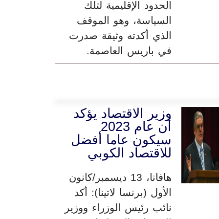
الحدود الإقليمية لتلك
السياسة، وهو الموقف
الذي أكدته وثيقة صدرت
في باريس العاصمة.
وزير الاقتصاد يؤكد
أن عام 2023
سيكون عاما أفضل
للاقتصاد الكوبي
هافانا، 13 ديسمبر/كانون
الأول (برنسا لاتينا): أكد
نائب رئيس الوزراء ووزير