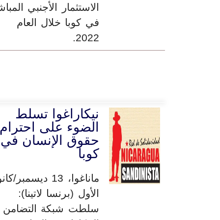
الاستثمار الأجنبي المبا
في كوبا خلال العام
2022.
نيكاراغوا تسلط
الضوء على احترام
حقوق الإنسان في
كوبا
ماناغوا، 13 ديسمبر/كا
الأول (برنسا لاتينا):
سلطت شبكة التضامن