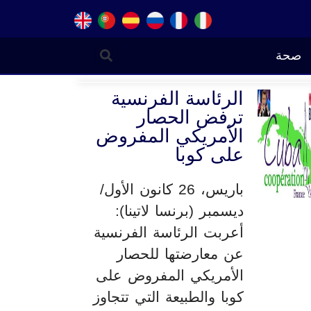
صحة
الرئاسة الفرنسية
ترفض الحصار
الأمريكي المفروض
على كوبا
باريس، 26 كانون الأول/
ديسمبر (برنسا لاتينا):
أعربت الرئاسة الفرنسية
عن معارضتها للحصار
الأمريكي المفروض على
كوبا والطبيعة التي تتجاوز