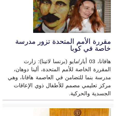
مقررة الأمم المتحدة تزور مدرسة
خاصة في كوبا
هافانا، 03 أيار/مايو (برنسا لاتينا): زارت
المقررة الخاصة للأمم المتحدة، ألينا دوهان،
مدرسة بنما للتضامن في العاصمة هافانا، وهي
مركز تعليمي مصمم للأطفال ذوي الإعاقات
الجسدية والحركية.