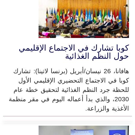
كوبا تشارك في الاجتماع الإقليمي
حول النظم الغذائية
هافانا، 26 نيسان/أبريل (برنسا لاتينا): تشارك
كوبا في الاجتماع التحضيري الإقليمي الأول
للحظة جرد النظم الغذائية لتحقيق خطة عام
2030، والذي بدأ أعماله اليوم في مقر منظمة
الأغذية والزراعة.