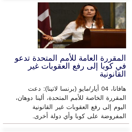
المقررة العامة للأمم المتحدة تدعو
في كوبا إلى رفع العقوبات غير
القانونية
هافانا، 04 أيار/مايو (برنسا لاتينا): دعت
المقررة الخاصة للأمم المتحدة، ألينا دوهان،
اليوم إلى رفع العقوبات غير القانونية
المفروضة على كوبا وأي دولة أخرى.