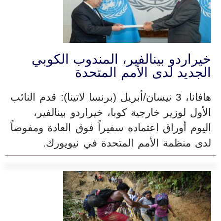
خيراردو بينالفير، المندوب الكوبي
الجديد لدى الأمم المتحدة
هافانا، 3 نيسان/أبريل (برنسا لاتينا): قدم النائب
الأول لوزير خارجية كوبا، خيراردو بينالفير،
اليوم أوراق اعتماده سفيراً فوق العادة ومفوضاً
لدى منظمة الأمم المتحدة في نيويورك.