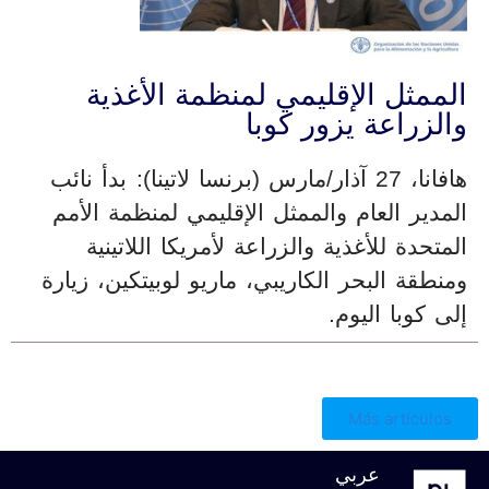
الممثل الإقليمي لمنظمة الأغذية
والزراعة يزور كوبا
هافانا، 27 آذار/مارس (برنسا لاتينا): بدأ نائب
المدير العام والممثل الإقليمي لمنظمة الأمم
المتحدة للأغذية والزراعة لأمريكا اللاتينية
ومنطقة البحر الكاريبي، ماريو لوبيتكين، زيارة
إلى كوبا اليوم.
Más artículos
عربي