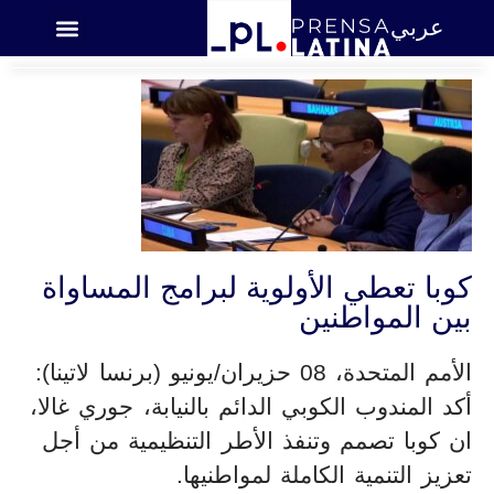
عربي
اميركا اللاتينية
كوبا تعطي الأولوية لبرامج المساواة
بين المواطنين
الأمم المتحدة، 08 حزيران/يونيو (برنسا لاتينا):
أكد المندوب الكوبي الدائم بالنيابة، جوري غالا،
ان كوبا تصمم وتنفذ الأطر التنظيمية من أجل
تعزيز التنمية الكاملة لمواطنيها.