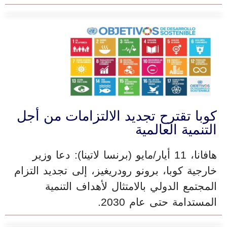
كوبا تقترح تجديد الالتزامات من أجل
التنمية العالمية
هافانا، 11 أيار/مايو (برنسا لاتينا): دعا وزير
خارجية كوبا، برونو رودريغيز، إلى تجديد التزام
المجتمع الدولي بالامتثال لأهداف التنمية
المستدامة حتى عام 2030.