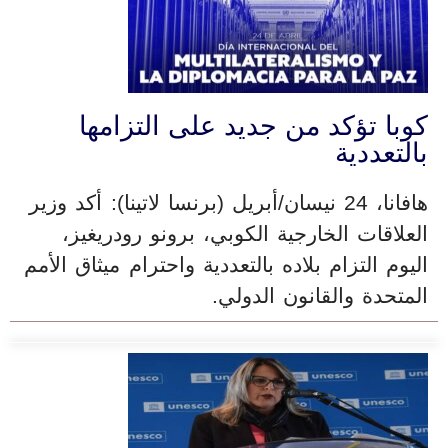
كوبا تؤكد من جديد على التزامها
بالتعددية
هافانا، 24 نيسان/أبريل (برنسا لاتينا): أكد وزير
العلاقات الخارجية الكوبي، برونو رودريغيز،
اليوم التزام بلاده بالتعددية واحترام ميثاق الأمم
المتحدة والقانون الدولي.