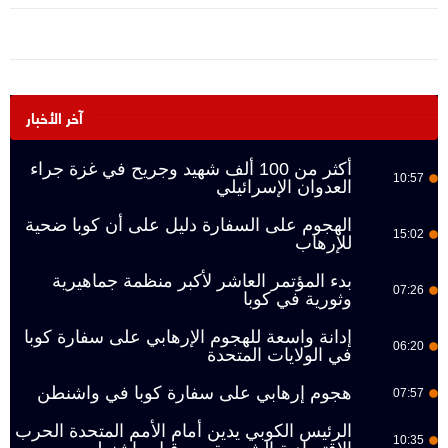
آخر الأخبار
أكثر من 100 ألف شهيد وجريح في غزة جراء
10:57
العدوان الإسرائيلي
الهجوم على السفارة دليل على أن كوبا ضحية
15:02
للإرهاب
بدء المؤتمر العاشر لأكبر منظمة جماهيرية
07:26
وثورية في كوبا
إدانة واسعة للهجوم الإرهابي على سفارة كوبا
06:20
في الولايات المتحدة
هجوم إرهابي على سفارة كوبا في واشنطن
07:57
الرئيس الكوبي يدين أمام الأمم المتحدة الحرب
10:35