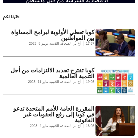
الاقتصادية الشرسة من قبل واشنطن
اخترنا لكم
كوبا تعطي الأولوية لبرامج المساواة
بين المواطنين
17:57
أخ بار الصحافة اللاتينية
يونيو 8, 2023
كوبا تقترح تجديد الالتزامات من أجل
التنمية العالمية
19:05
أخ بار الصحافة اللاتينية
مايو 11, 2023
المقررة العامة للأمم المتحدة تدعو
في كوبا إلى رفع العقوبات غير
القانونية
18:05
أخ بار الصحافة اللاتينية
مايو 4, 2023