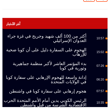
آخر الأخبار
أكثر من 100 ألف شهيد وجريح في غزة جراء
10:57
العدوان الإسرائيلي
الهجوم على السفارة دليل على أن كوبا ضحية
15:02
للإرهاب
بدء المؤتمر العاشر لأكبر منظمة جماهيرية
07:26
وثورية في كوبا
إدانة واسعة للهجوم الإرهابي على سفارة كوبا
06:20
في الولايات المتحدة
هجوم إرهابي على سفارة كوبا في واشنطن
07:57
الرئيس الكوبي يدين أمام الأمم المتحدة الحرب
10:35
الاقتصادية الشرسة من قبل واشنطن