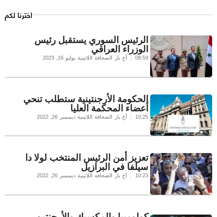
اخترنا لكم
الرئيس السوري يستقبل رئيس
الوزراء العراقي
08:59
أخ بار الصحافة اللاتينية
يوليو 16, 2023
الحكومة الأرجنتينية ستطلب تنحي
أعضاء المحكمة العليا
10:25
أخ بار الصحافة اللاتينية
ديسمبر 26, 2022
تعزيز أمن الرئيس المنتخب لولا دا
سيلفا في البرازيل
10:23
أخ بار الصحافة اللاتينية
ديسمبر 26, 2022
كولومبيا والمكسيك والأرجنتين