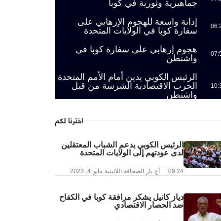
جماهيرية وثورية في كوبا
إدانة واسعة للهجوم الإرهابي على
06:
سفارة كوبا في الولايات المتحدة
هجوم إرهابي على سفارة كوبا في
07:
واشنطن
الرئيس الكوبي يدين أمام الأمم المتحدة
الحرب الاقتصادية الشرسة من قبل
10:
واشنطن
اخترنا لكم
الرئيس الكوبي يدعم الشباب المعتقلين
لدى عودتهم إلى الولايات المتحدة
09:24
أخ بار الصحافة اللاتينية
مايو 4, 2023
دياز كانيل يشكر مرافقة كوبا في الكفاح
ضد الحصار الاقتصادي