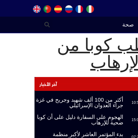
صحة
طب كوبا من
لإرهاب
آخر الأخبار
أكثر من 100 ألف شهيد وجريح في غزة
10:
جراء العدوان الإسرائيلي
الهجوم على السفارة دليل على أن كوبا
15:
ضحية للإرهاب
بدء المؤتمر العاشر لأكبر منظمة
07: