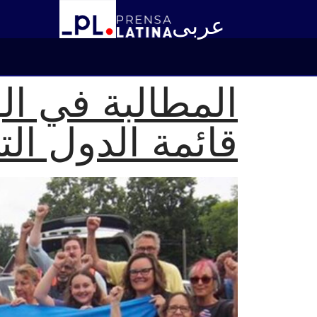
عربى
المطالبة في ال
قائمة الدول الت