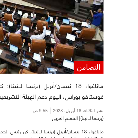
التضامن
ماناغوا، 18 نيسان/أبريل (برنسا لات
غوستافو بوراس، اليوم دعم الهيئة التشريعية 
نشر الثلاثاء،
18 أبريل، 2023
9:55 ص
(برنسا لاتينا)| القسم العربي
ماناغوا، 18 نيسان/أبريل (برنسا لاتينا): كرر رئ
الهيئة التشريعية في بلاده للثورة الكوبية.