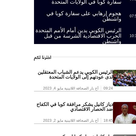
سفارة كوبا في الولايات المتحدة
هجوم إرهابي على سفارة كوبا في
07:
واشنطن
الرئيس الكوبي يدين أمام الأمم المتحدة
الحرب الاقتصادية الشرسة من قبل
10:
واشنطن
اخترنا لكم
الرئيس الكوبي يدعم الشباب المعتقلين
لدى عودتهم إلى الولايات المتحدة
09:24
أخ بار الصحافة اللاتينية
مايو 4, 2023
دياز كانيل يشكر مرافقة كوبا في الكفاح
ضد الحصار الاقتصادي
18:45
أخ بار الصحافة اللاتينية
مايو 2, 2023