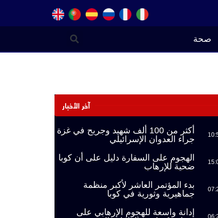
صحة
آخر الأخبار
أكثر من 100 ألف شهيد وجريح في غزة
10:
جراء العدوان الإسرائيلي
الهجوم على السفارة دليل على أن كوبا
15:
ضحية للإرهاب
بدء المؤتمر العاشر لأكبر منظمة
07:
جماهيرية وثورية في كوبا
إدانة واسعة للهجوم الإرهابي على
06: