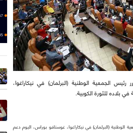
57
35
ينا): كرر رئيس الجمعية الوطنية (البرلمان) في نيكاراغوا،
في بلاده للثورة الكوبية.
يس الجمعية الوطنية (البرلمان) في نيكاراغوا، غوستافو بوراس، اليوم دعم