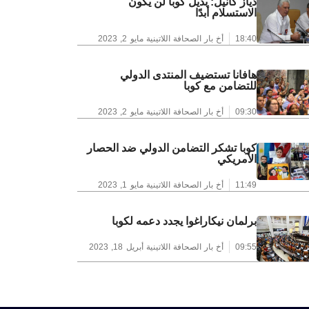
دياز كانيل: بديل كوبا لن يكون
الاستسلام أبدًا
18:40
أخ بار الصحافة اللاتينية
مايو 2, 2023
هافانا تستضيف المنتدى الدولي
للتضامن مع كوبا
09:30
أخ بار الصحافة اللاتينية
مايو 2, 2023
كوبا تشكر التضامن الدولي ضد الحصار
الأمريكي
11:49
أخ بار الصحافة اللاتينية
مايو 1, 2023
برلمان نيكاراغوا يجدد دعمه لكوبا
09:55
أخ بار الصحافة اللاتينية
أبريل 18, 2023