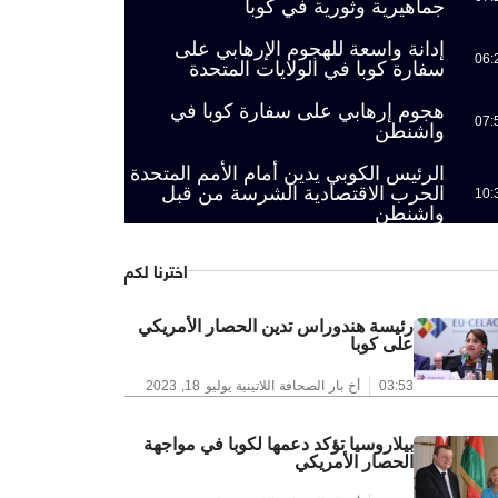
جماهيرية وثورية في كوبا
إدانة واسعة للهجوم الإرهابي على
06:
سفارة كوبا في الولايات المتحدة
هجوم إرهابي على سفارة كوبا في
07:
واشنطن
الرئيس الكوبي يدين أمام الأمم المتحدة
الحرب الاقتصادية الشرسة من قبل
10:
واشنطن
اخترنا لكم
رئيسة هندوراس تدين الحصار الأمريكي
على كوبا
03:53
أخ بار الصحافة اللاتينية
يوليو 18, 2023
بيلاروسيا تؤكد دعمها لكوبا في مواجهة
الحصار الأمريكي