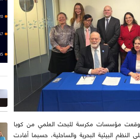
20
57
35
ا لاتينا): وقعت مؤسسات مكرسة للبحث العلمي من كوبا
ى النظم البيئية البحرية والساحلية، حسبما أفادت