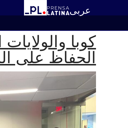
عربى
كوبا والولايات 
الحفاظ على النظ