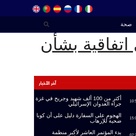
صحة
 اتفاقية بشأن
آخر الأخبار
أكثر من 100 ألف شهيد وجريح في غزة
10:
جراء العدوان الإسرائيلي
الهجوم على السفارة دليل على أن كوبا
15:
ضحية للإرهاب
بدء المؤتمر العاشر لأكبر منظمة
07: