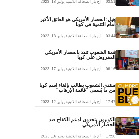
03:51
أخ بار الصحافة اللاتينية
يوليو 18, 2023
هيل: الحصار الأمريكي هو العائق الأكبر
أمام التنمية في كوبا
03:44
أخ بار الصحافة اللاتينية
يوليو 18, 2023
قمة الشعوب تندد بالحصار الأمريكي
المفروض على كوبا
08:16
أخ بار الصحافة اللاتينية
يوليو 17, 2023
منتدى الشعوب يطالب بإلغاء اسم كوبا
من ما يُسمى “قائمة الإرهاب”
17:47
أخ بار الصحافة اللاتينية
يوليو 12, 2023
الكوبيون يتحدون لدعم الكفاح ضد
الحصار الأمريكي
17:50
أخ بار الصحافة اللاتينية
يونيو 16, 2023