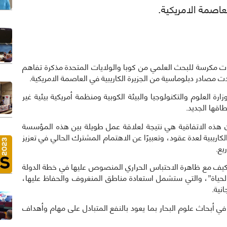
عاصمة الامريكية.
ت مؤسسات مكرسة للبحث العلمي من كوبا والولايات المتحدة مذكرة تفاهم
دت مصادر دبلوماسية من الجزيرة الكاريبية في العاصمة الامريكية.
ة العلوم والتكنولوجيا والبيئة الكوبية ومنظمة أمريكية بيئية غير
اقها الجديد.
هذه الاتفاقية هي نتيجة لعلاقة عمل طويلة بين هذه المؤسسة
ريبية لعدة عقود، وتعبيرًا عن الاهتمام المشترك الحالي في تعزيز
يع.
تكيف مع ظاهرة الاحتباس الحراري المنصوص عليها في خطة الدولة
الحياة”، والتي ستشمل استعادة مناطق المنغروف والحفاظ عليها،
نية.
 أبحاث علوم البحار بما يعود بالنفع المتبادل على مهام وأهداف