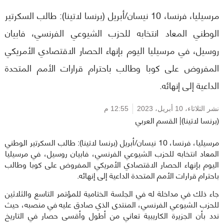
مرسيليا، فرنسا، 10 نيسان/أبريل (برنسا لاتينا): طالب السكرتير
الوطني المعاد انتخابه للحزب الشيوعي الفرنسي، فابيان
روسيل، في مرسيليا اليوم بإنهاء الحصار الاقتصادي الأمريكي
المفروض على كوبا وطالب باحترام قرارات الأمم المتحدة
الداعية إلى إنهائه.
نشر الثلاثاء،
10 أبريل، 2023
12:55 م
(برنسا لاتينا)| القسم العربي
مرسيليا، فرنسا، 10 نيسان/أبريل (برنسا لاتينا): طالب السكرتير الوطني
المعاد انتخابه للحزب الشيوعي الفرنسي، فابيان روسيل، في مرسيليا
اليوم بإنهاء الحصار الاقتصادي الأمريكي المفروض على كوبا وطالب
باحترام قرارات الأمم المتحدة الداعية إلى إنهائه.
جاء ذلك في مداخلة له في الجلسة الختامية للمؤتمر التاسع والثلاثين
للحزب الشيوعي الفرنسي، المنتدى الذي صادق عليه في منصبه، حيث
ندد بأن الجزيرة الكاريبية تعاني من أطول وأقسى حصار في التاريخ