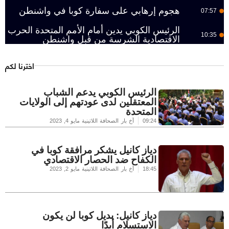
هجوم إرهابي على سفارة كوبا في واشنطن
07:57
الرئيس الكوبي يدين أمام الأمم المتحدة الحرب
10:35
الاقتصادية الشرسة من قبل واشنطن
اخترنا لكم
الرئيس الكوبي يدعم الشباب
المعتقلين لدى عودتهم إلى الولايات
المتحدة
09:24
أخ بار الصحافة اللاتينية
مايو 4, 2023
دياز كانيل يشكر مرافقة كوبا في
الكفاح ضد الحصار الاقتصادي
18:45
أخ بار الصحافة اللاتينية
مايو 2, 2023
دياز كانيل: بديل كوبا لن يكون
الاستسلام أبدًا