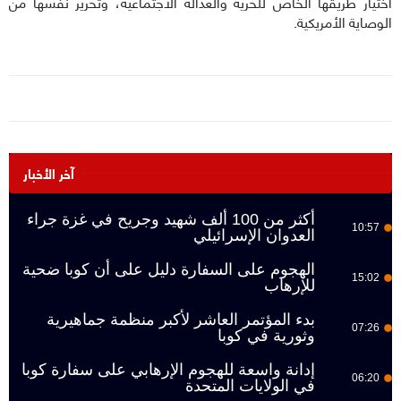
اختيار طريقها الخاص للحرية والعدالة الاجتماعية، وتحرير نفسها من
الوصاية الأمريكية.
آخر الأخبار
أكثر من 100 ألف شهيد وجريح في غزة جراء
10:57
العدوان الإسرائيلي
الهجوم على السفارة دليل على أن كوبا ضحية
15:02
للإرهاب
بدء المؤتمر العاشر لأكبر منظمة جماهيرية
07:26
وثورية في كوبا
إدانة واسعة للهجوم الإرهابي على سفارة كوبا
06:20
في الولايات المتحدة