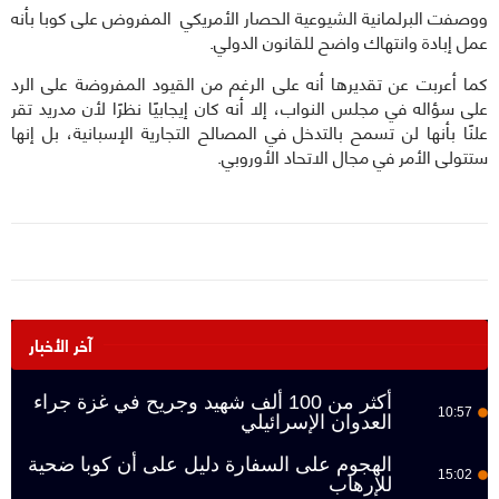
ووصفت البرلمانية الشيوعية الحصار الأمريكي المفروض على كوبا بأنه
عمل إبادة وانتهاك واضح للقانون الدولي.
كما أعربت عن تقديرها أنه على الرغم من القيود المفروضة على الرد
على سؤاله في مجلس النواب، إلا أنه كان إيجابيًا نظرًا لأن مدريد تقر
علنًا بأنها لن تسمح بالتدخل في المصالح التجارية الإسبانية، بل إنها
ستتولى الأمر في مجال الاتحاد الأوروبي.
آخر الأخبار
أكثر من 100 ألف شهيد وجريح في غزة جراء
10:57
العدوان الإسرائيلي
الهجوم على السفارة دليل على أن كوبا ضحية
15:02
للإرهاب