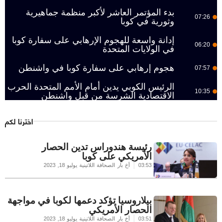
بدء المؤتمر العاشر لأكبر منظمة جماهيرية
07:26
وثورية في كوبا
إدانة واسعة للهجوم الإرهابي على سفارة كوبا
06:20
في الولايات المتحدة
هجوم إرهابي على سفارة كوبا في واشنطن
07:57
الرئيس الكوبي يدين أمام الأمم المتحدة الحرب
10:35
الاقتصادية الشرسة من قبل واشنطن
اخترنا لكم
رئيسة هندوراس تدين الحصار
الأمريكي على كوبا
03:53
أخ بار الصحافة اللاتينية
يوليو 18, 2023
بيلاروسيا تؤكد دعمها لكوبا في مواجهة
الحصار الأمريكي
03:51
أخ بار الصحافة اللاتينية
يوليو 18, 2023