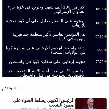
أكثر من 100 ألف شهيد وجريح في غزة جراء
10:57
العدوان الإسرائيلي
الهجوم على السفارة دليل على أن كوبا ضحية
15:02
للإرهاب
بدء المؤتمر العاشر لأكبر منظمة جماهيرية
07:26
وثورية في كوبا
إدانة واسعة للهجوم الإرهابي على سفارة كوبا
06:20
في الولايات المتحدة
هجوم إرهابي على سفارة كوبا في واشنطن
07:57
الرئيس الكوبي يدين أمام الأمم المتحدة الحرب
10:35
الاقتصادية الشرسة من قبل واشنطن
اخترنا لكم
الرئيس الكوبي يسلط الضوء على
صمود الشعب