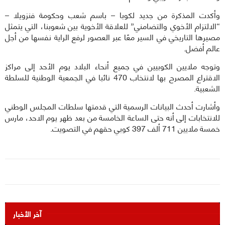
وأكدت المذكرة من جديد لكوبا – باسم شعب وحكومة فنزويلا –
“الالتزام الأخوي والتضامني” للعلاقة الأخوية بين شعوبنا، التي يتمثل
مصيرها التاريخي في السير معًا عبر العصور لرفع الراية نفسها من أجل
عالم أفضل.
وتوجه ملايين الكوبيين في جميع أنحاء البلاد يوم الأحد إلى مراكز
الاقتراع المصرح بها لانتخاب 470 نائبا في الجمعية الوطنية للسلطة
الشعبية.
وأشارت أحدث البيانات الرسمية التي قدمتها سلطات المجلس الوطني
للانتخابات إلى أنه حتى الساعة الخامسة من بعد ظهر يوم الاحد، مارس
خمسة ملايين 711 ألف 397 كوبي حقهم في التصويت.
آخر الأخبار