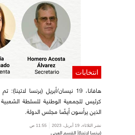
انتخابات
هافانا، 19 نيسان/أبريل (برنسا لاتين
كرئيس للجمعية الوطنية للسلطة الشعبية (ال
الذين يرأسون أيضًا مجلس الدولة.
نشر الثلاثاء،
19 أبريل، 2023
11:55 ص
(برنسا لاتينا)| القسم العربي