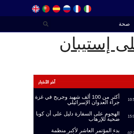
صحة
ى إستيبان
آخر الأخبار
أكثر من 100 ألف شهيد وجريح في غزة
10:
جراء العدوان الإسرائيلي
الهجوم على السفارة دليل على أن كوبا
15:
ضحية للإرهاب
بدء المؤتمر العاشر لأكبر منظمة
07: