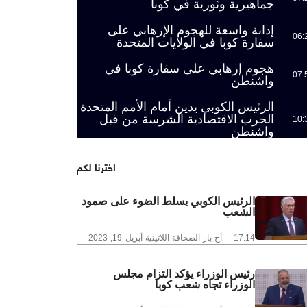
جماهيرية وثورية في كوبا
إدانة واسعة للهجوم الإرهابي على
06:
سفارة كوبا في الولايات المتحدة
هجوم إرهابي على سفارة كوبا في
07:
واشنطن
الرئيس الكوبي يدين أمام الأمم المتحدة
الحرب الاقتصادية الشرسة من قبل
10:
واشنطن
اخترنا لكم
الرئيس الكوبي يسلط الضوء على صمود
الشعب
17:14
أخ بار الصحافة اللاتينية
أبريل 19, 2023
رئيس الوزراء يؤكد التزام مجلس
الوزراء تجاه شعب كوبا