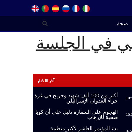
صحة
بي في الجلسة
آخر الأخبار
أكثر من 100 ألف شهيد وجريح في غزة
10:
جراء العدوان الإسرائيلي
الهجوم على السفارة دليل على أن كوبا
15:
ضحية للإرهاب
بدء المؤتمر العاشر لأكبر منظمة
07: