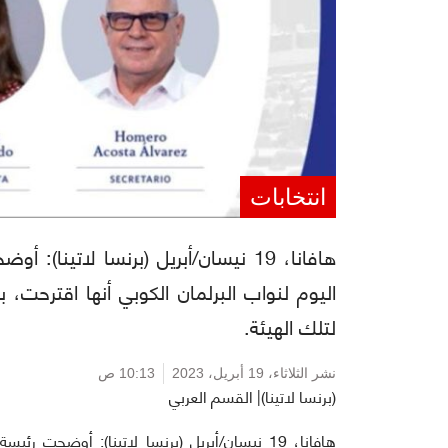
انتخابات
هافانا، 19 نيسان/أبريل (برنسا لاتين
اليوم لنواب البرلمان الكوبي أنها اقترحت، ب
لتلك الهيئة.
نشر الثلاثاء،
19 أبريل، 2023
10:13 ص
(برنسا لاتينا)| القسم العربي
هافانا، 19 نيسان/أبريل (برنسا لاتينا): أوضحت 