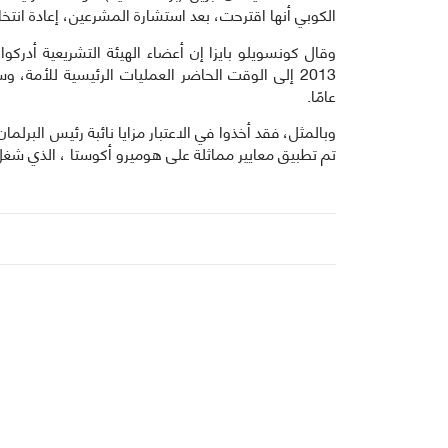
الكوبي أنها اقترحت، بعد استشارة المشرعين، إعادة انتخاب 
وقال كونسويلو بايزا إن أعضاء الهيئة التشريعية أدركوا
عامًا.
وبالمثل، فقد أخذوا في الاعتبار مزايا نائبة رئيس البرلمان 
تم تطبيق معايير مماثلة على هوميرو أكوستا ، الذي شغ