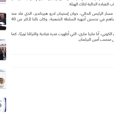
القيادة الحالية لتلك الهيئة.
 مسار الرئيس الحالي، خوان إستيبان لازو هيرنانديز، الذي قاد منذ
2013 إلى الوقت الحاضر العمليات الرئيسية للأمة، وساهم في تحسين أجهزة السلطة الشعبية، وكان نائبا لأكثر من 40
الكوبي، آنا ماريا ماري، التي أظهرت قدرة قيادية والتزامًا ثوريًا، كما
ل منصب أمين البرلمان.