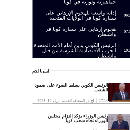
جماهيرية وثورية في كوبا
إدانة واسعة للهجوم الإرهابي على
06:
سفارة كوبا في الولايات المتحدة
هجوم إرهابي على سفارة كوبا في
07:
واشنطن
الرئيس الكوبي يدين أمام الأمم المتحدة
الحرب الاقتصادية الشرسة من قبل
10:
واشنطن
اخترنا لكم
الرئيس الكوبي يسلط الضوء على صمود
الشعب
17:14
أخ بار الصحافة اللاتينية
أبريل 19, 2023
رئيس الوزراء يؤكد التزام مجلس
الوزراء تجاه شعب كوبا