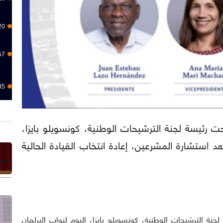
20
57
35
ا): أوضحت رئيسة لجنة الترشيحات الوطنية، كونسويلو بايزا،
عد استشارة المشرعين، إعادة انتخاب القيادة الحالية
رئيسة لجنة الترشيحات الوطنية، كونسويلو بايزا، اليوم لنواب البرلمان