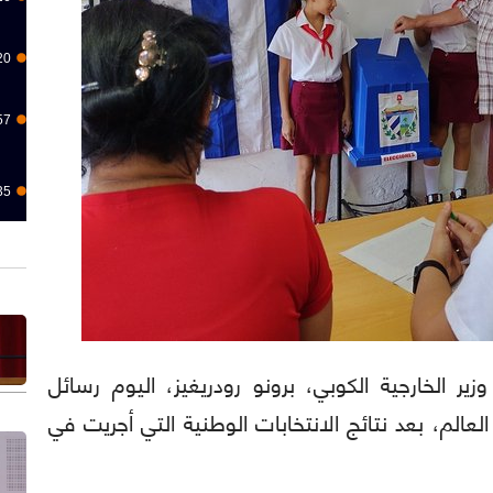
20
57
35
: شكر وزير الخارجية الكوبي، برونو رودريغيز، اليوم رسائل
عالم، بعد نتائج الانتخابات الوطنية التي أجريت في