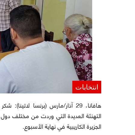
انتخابات
هافانا، 29 آذار/مارس (برنسا لاتينا)
التهنئة العديدة التي وردت من مختلف دول ال
الجزيرة الكاريبية في نهاية الأسبوع.