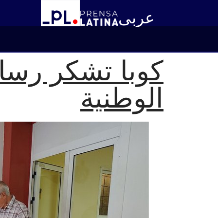
عربى
كوبا تشكر رسائل
الوطنية