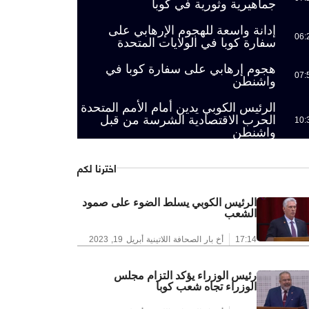
جماهيرية وثورية في كوبا
إدانة واسعة للهجوم الإرهابي على
06:
سفارة كوبا في الولايات المتحدة
هجوم إرهابي على سفارة كوبا في
07:
واشنطن
الرئيس الكوبي يدين أمام الأمم المتحدة
الحرب الاقتصادية الشرسة من قبل
10:
واشنطن
اخترنا لكم
الرئيس الكوبي يسلط الضوء على صمود
الشعب
17:14
أخ بار الصحافة اللاتينية
أبريل 19, 2023
رئيس الوزراء يؤكد التزام مجلس
الوزراء تجاه شعب كوبا