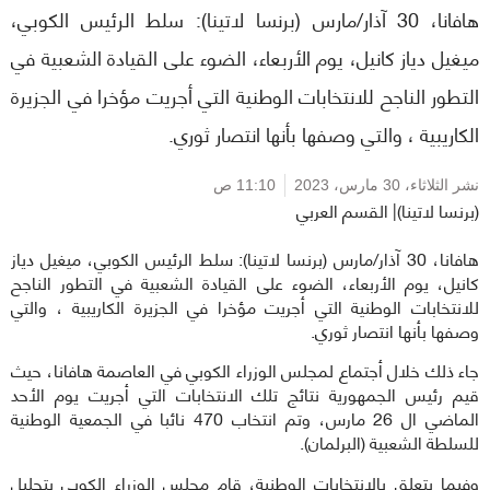
هافانا، 30 آذار/مارس (برنسا لاتينا): سلط الرئيس الكوبي،
ميغيل دياز كانيل، يوم الأربعاء، الضوء على القيادة الشعبية في
التطور الناجح للانتخابات الوطنية التي أجريت مؤخرا في الجزيرة
الكاريبية ، والتي وصفها بأنها انتصار ثوري.
نشر الثلاثاء،
30 مارس، 2023
11:10 ص
(برنسا لاتينا)| القسم العربي
هافانا، 30 آذار/مارس (برنسا لاتينا): سلط الرئيس الكوبي، ميغيل دياز
كانيل، يوم الأربعاء، الضوء على القيادة الشعبية في التطور الناجح
للانتخابات الوطنية التي أجريت مؤخرا في الجزيرة الكاريبية ، والتي
وصفها بأنها انتصار ثوري.
جاء ذلك خلال أجتماع لمجلس الوزراء الكوبي في العاصمة هافانا، حيث
قيم رئيس الجمهورية نتائج تلك الانتخابات التي أجريت يوم الأحد
الماضي ال 26 مارس، وتم انتخاب 470 نائبا في الجمعية الوطنية
للسلطة الشعبية (البرلمان).
وفيما يتعلق بالانتخابات الوطنية، قام مجلس الوزراء الكوبي بتحليل