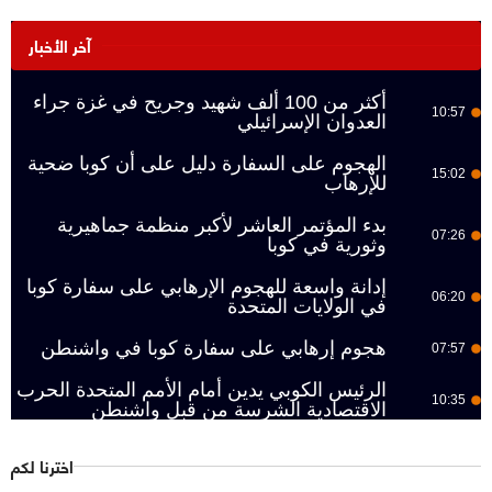
آخر الأخبار
أكثر من 100 ألف شهيد وجريح في غزة جراء
10:57
العدوان الإسرائيلي
الهجوم على السفارة دليل على أن كوبا ضحية
15:02
للإرهاب
بدء المؤتمر العاشر لأكبر منظمة جماهيرية
07:26
وثورية في كوبا
إدانة واسعة للهجوم الإرهابي على سفارة كوبا
06:20
في الولايات المتحدة
هجوم إرهابي على سفارة كوبا في واشنطن
07:57
الرئيس الكوبي يدين أمام الأمم المتحدة الحرب
10:35
الاقتصادية الشرسة من قبل واشنطن
اخترنا لكم