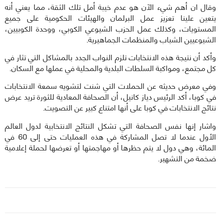
وقال ان أهم شيء الآن هو عدم خيبة أمل تلك الثقة، مما يعني أنه
يتعين علينا تعزيز عمل البرلمان والهيئات الحكومية على جميع
المستويات، وكذلك عمل الحزب الشيوعي الكوبي، ووحدة الكوبيين،
الشيوعيين الشباب والمنظمات الجماهيرية.
وأكد أن نتيجة هذه الانتخابات تلزم النواب الجدد بالمشاكل التي تثار في
كل مجتمع، ومواكبة السلطات البلدية والمحلية في عملها مع السكان.
وفي معرض حديثه عن الحملات التي شنت لتشويه سمعة الانتخابات
في كوبا، أكد الرئيس دياز كانيل، أن الصحافة المعادية للثورة تريد عرض
نتائج الانتخابات في كوبا على أنها امتناع كبير عن التصويت.
واشار إنها نفس الصحافة التي تشكل النتائج الانتخابية لدول العالم
الأول عندما لا تصل المشاركة في هذه العمليات حتى إلى 60 في
المائة، وهي دول لا يتم حظرها أو مهاجمتها أو تعرضها لحملة إعلامية
ضخمة من التشهير.